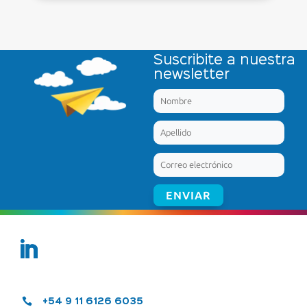
Suscribite a nuestra
newsletter

+54 9 11 6126 6035