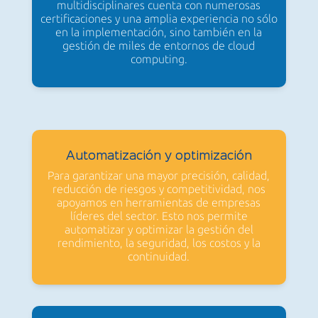
multidisciplinares cuenta con numerosas
certificaciones y una amplia experiencia no sólo
en la implementación, sino también en la
gestión de miles de entornos de cloud
computing.
Automatización y optimización
Para garantizar una mayor precisión, calidad,
reducción de riesgos y competitividad, nos
apoyamos en herramientas de empresas
líderes del sector. Esto nos permite
automatizar y optimizar la gestión del
rendimiento, la seguridad, los costos y la
continuidad.