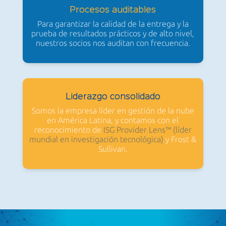
Procesos auditables
Para garantizar la calidad de la entrega y la
prueba de resultados prácticos y de alto nivel,
nuestros socios nos auditan con frecuencia.
Liderazgo consolidado
Somos la empresa líder en gestión de la nube
en América Latina, y contamos con el
reconocimiento de
ISG Provider Lens™ (líder
mundial en investigación tecnológica)
y Frost &
Sullivan.