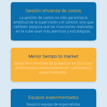
Gestión eficiente de costos
La gestión de costos no sólo garantiza la
amplitud de la supervisión y el control, sino que
también asegura que las inversiones realizadas
en la nube sean más asertivas y estratégicas.
Menor tiempo to market
Ejecución inmediata de proyectos en cloud por
profesionales extremadamente cualificados y
experimentados.
Equipos experimentados
Nuestro equipo de especialistas