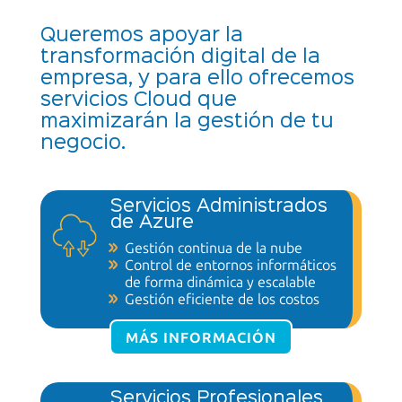
Queremos apoyar la
transformación digital de la
empresa, y para ello ofrecemos
servicios Cloud que
maximizarán la gestión de tu
negocio.
Servicios Administrados
de Azure
Gestión continua de
la nube
Control de entornos informáticos
de forma dinámica
y escalable
Gestión eficiente de
los costos
MÁS INFORMACIÓN
Servicios Profesionales