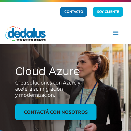
CONTACTO
SOY CLIENTE
a
Cloud Azure
Crea soluciones con Azure y
acelera su migración
y modernización.
CONTACTÁ CON NOSOTROS