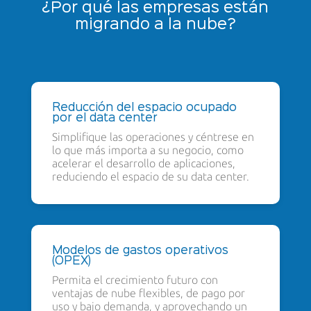
¿Por qué las empresas están
migrando a la nube?
Reducción del espacio ocupado
por el data center
Simplifique las operaciones y céntrese en
lo que más importa a su negocio, como
acelerar el desarrollo de aplicaciones,
reduciendo el espacio de su data center.
Modelos de gastos operativos
(OPEX)
Permita el crecimiento futuro con
ventajas de nube flexibles, de pago por
uso y bajo demanda, y aprovechando un