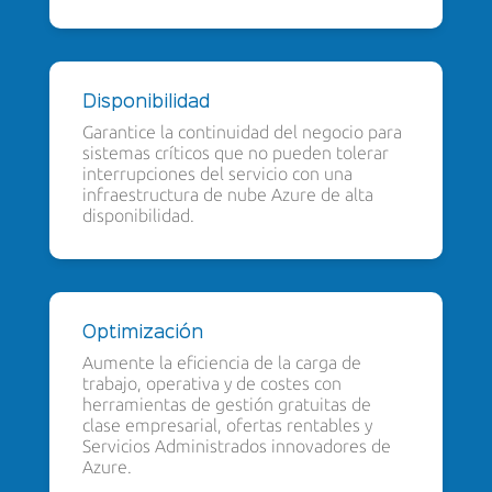
Disponibilidad
Garantice la continuidad del negocio para
sistemas críticos que no pueden tolerar
interrupciones del servicio con una
infraestructura de nube Azure de alta
disponibilidad.
Optimización
Aumente la eficiencia de la carga de
trabajo, operativa y de costes con
herramientas de gestión gratuitas de
clase empresarial, ofertas rentables y
Servicios Administrados innovadores de
Azure.