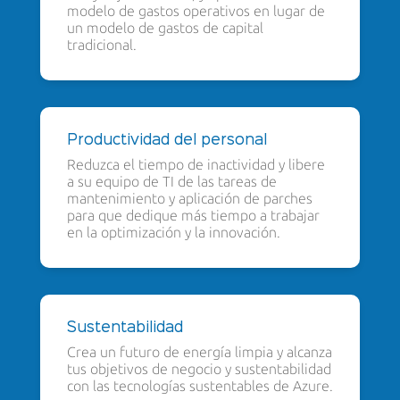
modelo de gastos operativos en lugar de
un modelo de gastos de capital
tradicional.
Productividad del personal
Reduzca el tiempo de inactividad y libere
a su equipo de TI de las tareas de
mantenimiento y aplicación de parches
para que dedique más tiempo a trabajar
en la optimización y la innovación.
Sustentabilidad
Crea un futuro de energía limpia y alcanza
tus objetivos de negocio y sustentabilidad
con las tecnologías sustentables de Azure.