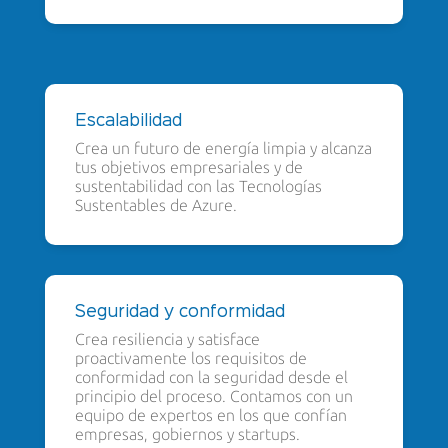
Escalabilidad
Crea un futuro de energía limpia y alcanza
tus objetivos empresariales y de
sustentabilidad con las Tecnologías
Sustentables de Azure.
Seguridad y conformidad
Crea resiliencia y satisface
proactivamente los requisitos de
conformidad con la seguridad desde el
principio del proceso. Contamos con un
equipo de expertos en los que confían
empresas, gobiernos y startups.