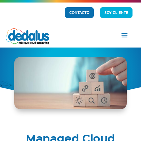
CONTACTO
SOY CLIENTE
a
Managed Cloud