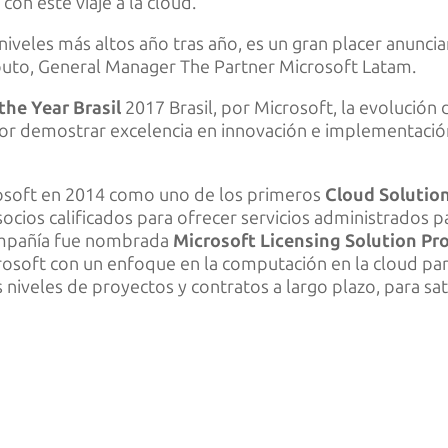
con este viaje a la cloud.
veles más altos año tras año, es un gran placer anunciar
outo, General Manager The Partner Microsoft Latam.
the Year Brasil
2017 Brasil, por Microsoft, la evolución
 por demostrar excelencia en innovación e implementació
osoft en 2014 como uno de los primeros
Cloud Solution
ocios calificados para ofrecer servicios administrados 
compañía fue nombrada
Microsoft Licensing Solution Pr
osoft con un enfoque en la computación en la cloud par
ios niveles de proyectos y contratos a largo plazo, para 