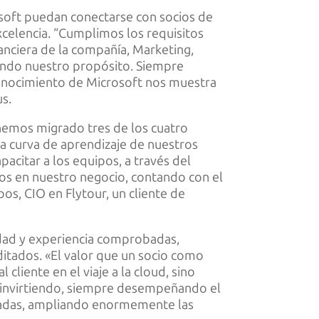
rosoft puedan conectarse con socios de
xcelencia. “Cumplimos los requisitos
anciera de la compañía, Marketing,
iendo nuestro propósito. Siempre
econocimiento de Microsoft nos muestra
us.
 hemos migrado tres de los cuatro
 la curva de aprendizaje de nuestros
acitar a los equipos, a través del
sos en nuestro negocio, contando con el
os, CIO en Flytour, un cliente de
idad y experiencia comprobadas,
ditados. «El valor que un socio como
cliente en el viaje a la cloud, sino
r invirtiendo, siempre desempeñando el
ticadas, ampliando enormemente las