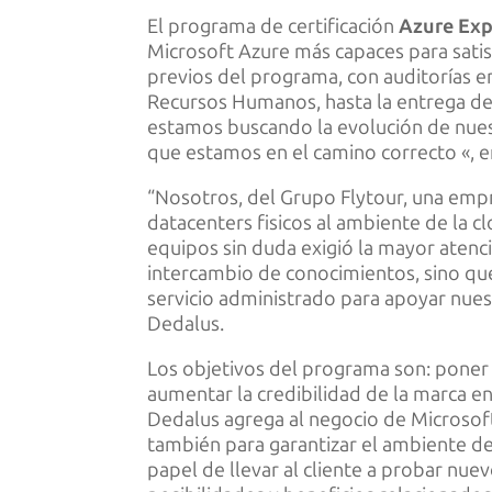
El programa de certificación
Azure Ex
Microsoft Azure más capaces para satis
previos del programa, con auditorías en
Recursos Humanos, hasta la entrega de 
estamos buscando la evolución de nuest
que estamos en el camino correcto «, e
“Nosotros, del Grupo Flytour, una empr
datacenters fisicos al ambiente de la c
equipos sin duda exigió la mayor atenc
intercambio de conocimientos, sino que
servicio administrado para apoyar nues
Dedalus.
Los objetivos del programa son: poner 
aumentar la credibilidad de la marca e
Dedalus agrega al negocio de Microsoft p
también para garantizar el ambiente de
papel de llevar al cliente a probar nu