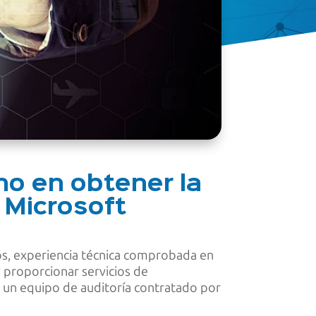
no en obtener la
 Microsoft
llos, experiencia técnica comprobada en
y proporcionar servicios de
or un equipo de auditoría contratado por