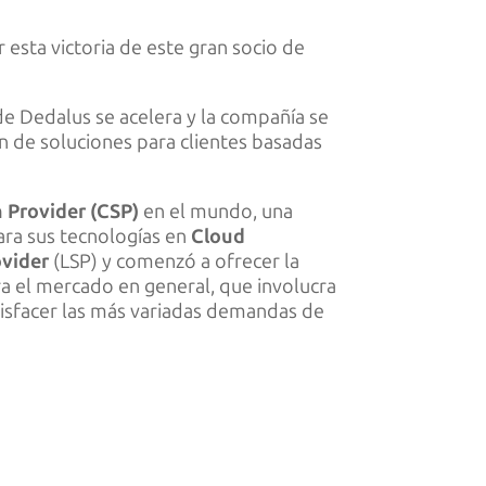
 esta victoria de este gran socio de
 de Dedalus se acelera y la compañía se
n de soluciones para clientes basadas
 Provider (CSP)
en el mundo, una
para sus tecnologías en
Cloud
ovider
(LSP) y comenzó a ofrecer la
a el mercado en general, que involucra
satisfacer las más variadas demandas de