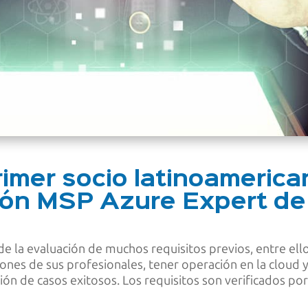
rimer socio latinoamerica
ción MSP Azure Expert de
és de la evaluación de muchos requisitos previos, entre e
ciones de sus profesionales, tener operación en la cloud 
ión de casos exitosos. Los requisitos son verificados p