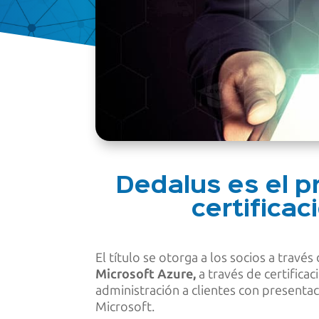
Dedalus es el p
certifica
El título se otorga a los socios a trav
Microsoft Azure,
a través de certifica
administración a clientes con presentac
Microsoft.