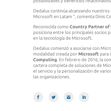
posibilidades y beneficios relacionados 
Dedalus continúa alcanzando nuestros ni
Microsoft en Latam ”, comenta Dinis C
Reconocida como
Country Partner of 
posiciona entre los principales socios
en la tecnología de Microsoft.
Dedalus comenzó a asociarse con Micr
modalidad creada por
Microsoft
para s
Computing
. En febrero de 2016, la 
cartera completa de soluciones de Micr
el servicio y la personalización de var
las organizaciones.