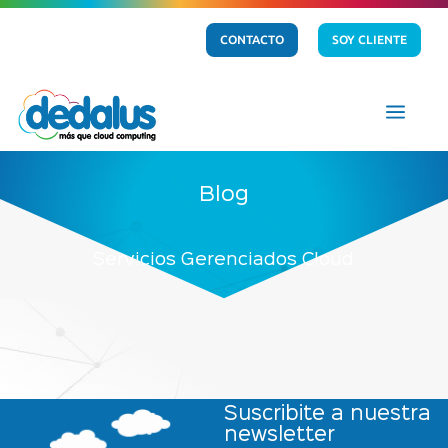
CONTACTO
SOY CLIENTE
a
Blog
Servicios Gerenciados Cloud
Suscribite a nuestra
newsletter