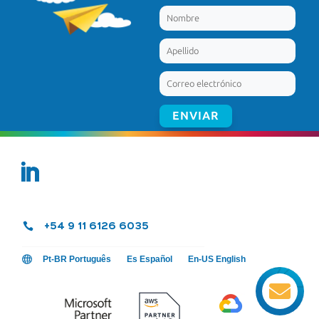

+54 9 11 6126 6035

Pt-BR Português
Es Español
En-US English
