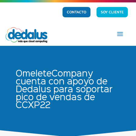
CONTACTO
SOY CLIENTE
a
OmeleteCompany
cuenta con apoyo de
Dedalus para soportar
pico de vendas de
CCXP22