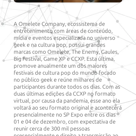
A Omelete Company, ecossistema de
entretenimento com áreas de conteúdo,
mídia e eventos especializada no universo
geek e na cultura pop, possui grandes
marcas como Omelete, The Enemy, Gaules,
Big Festival, Game XP e CCXP. Esta última,
promove anualmente um dos maiores
festivais de cultura pop do mundo focado
no público geek e reúne milhares de
participantes durante todos os dias. Com as
duas últimas edições da CCXP no formato
virtual, por causa da pandemia, esse ano ela
voltará ao seu formato original e acontecerá
presencialmente no SP Expo entre os dias
01 e 04 de dezembro, com expectativa de
reunir cerca de 300 mil pessoas
presencialmente e direito a transmissão ao