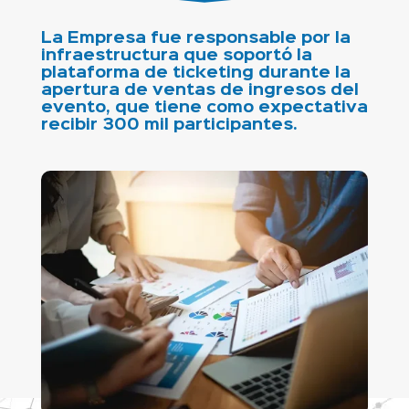
La Empresa fue responsable por la
infraestructura que soportó la
plataforma de ticketing durante la
apertura de ventas de ingresos del
evento, que tiene como expectativa
recibir 300 mil participantes.