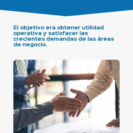
El objetivo era obtener utilidad
operativa y satisfacer las
crecientes demandas de las áreas
de negocio.