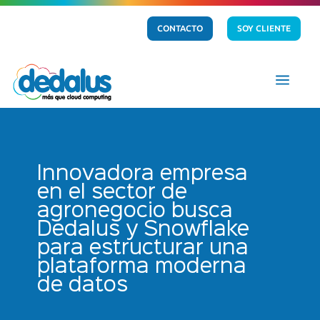
CONTACTO
SOY CLIENTE
a
Innovadora empresa
en el sector de
agronegocio busca
Dedalus y Snowflake
para estructurar una
plataforma moderna
de datos