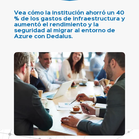
Vea cómo la institución ahorró un 40
% de los gastos de infraestructura y
aumentó el rendimiento y la
seguridad al migrar al entorno de
Azure con Dedalus.