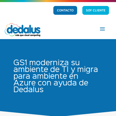
CONTACTO
SOY CLIENTE
a
GS1 moderniza su
ambiente de TI y migra
para ambiente en
Azure con ayuda de
Dedalus