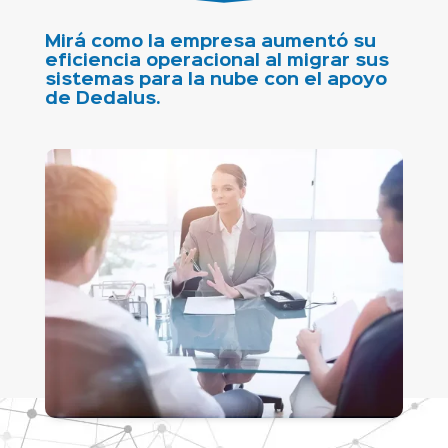
Mirá como la empresa aumentó su
eficiencia operacional al migrar sus
sistemas para la nube con el apoyo
de Dedalus.