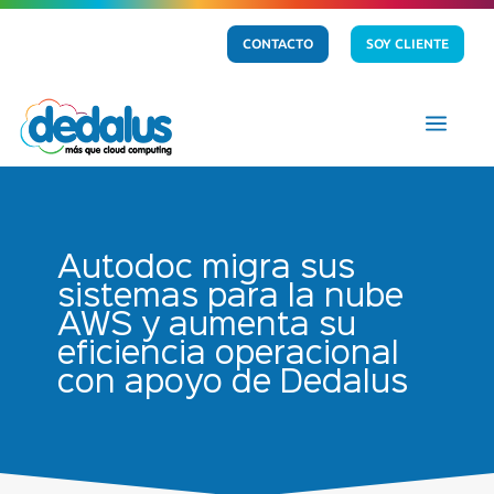
CONTACTO
SOY CLIENTE
a
Autodoc migra sus
sistemas para la nube
AWS y aumenta su
eficiencia operacional
con apoyo de Dedalus