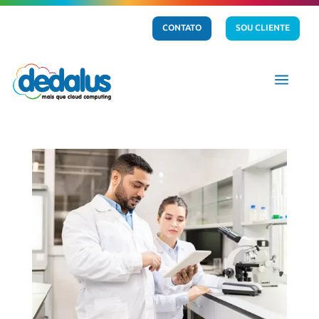
CONTATO
SOU CLIENTE
a