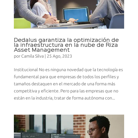
Dedalus garantiza la optimización de
la infraestructura en la nube de Riza
Asset Management
por
Camila Silva
|
25 Ago, 2023
Institucional No es ninguna novedad que la tecnología es
fundamental para que empresas de todos los perfiles y
tamaños destaquen en el mercado de una forma más
competitiva y eficiente. Pero para las empresas que no
están en la industria, tratar de forma autónoma con...