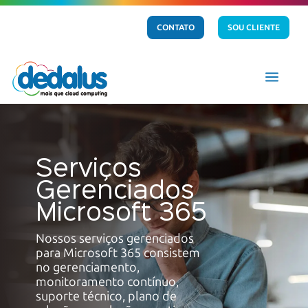
CONTATO
SOU CLIENTE
a
Serviços
Gerenciados
Microsoft 365
Nossos serviços gerenciados
para
Microsoft 365
consistem
no gerenciamento,
monitoramento contínuo,
suporte técnico, plano de