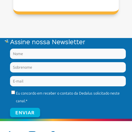
Assine nossa Newsletter
Eu concordo em receber o contato da Dedalus solicitado neste
canal.
*