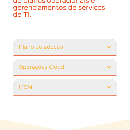
de planos operacionais e
gerenciamentos de serviços
de TI.
Plano de adoção
Operações Cloud
ITSM