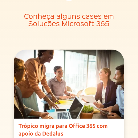
Conheça alguns cases em
Soluções Microsoft 365
Trópico migra para Office 365 com
apoio da Dedalus