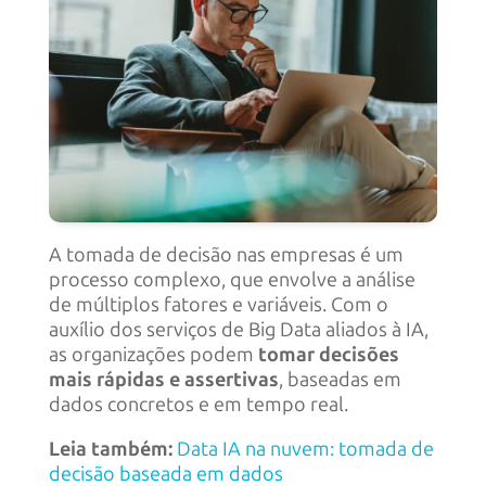
A tomada de decisão nas empresas é um
processo complexo, que envolve a análise
de múltiplos fatores e variáveis. Com o
auxílio dos serviços de Big Data aliados à IA,
as organizações podem
tomar decisões
mais rápidas e assertivas
, baseadas em
dados concretos e em tempo real.
Leia também:
Data IA na nuvem: tomada de
decisão baseada em dados