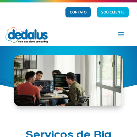
CONTATO
SOU CLIENTE
a
Serviços de Big