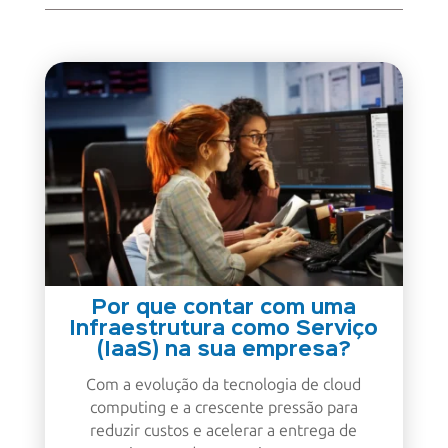
Por que contar com uma
Infraestrutura como Serviço
(IaaS) na sua empresa?
Com a evolução da tecnologia de cloud
computing e a crescente pressão para
reduzir custos e acelerar a entrega de