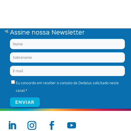
Assine nossa Newsletter
Eu concordo em receber o contato da Dedalus solicitado neste
canal.
*