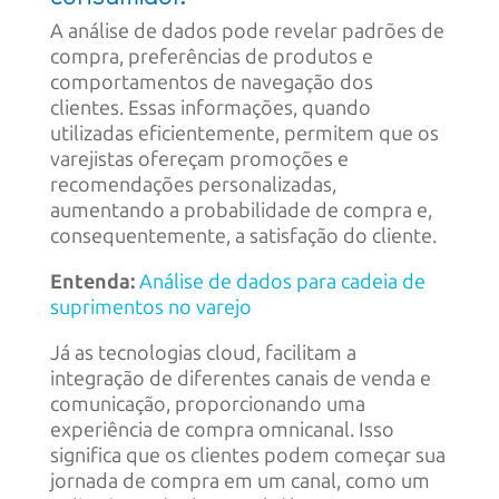
A análise de dados pode revelar padrões de
compra, preferências de produtos e
comportamentos de navegação dos
clientes. Essas informações, quando
utilizadas eficientemente, permitem que os
varejistas ofereçam promoções e
recomendações personalizadas,
aumentando a probabilidade de compra e,
consequentemente, a satisfação do cliente.
Entenda:
Análise de dados para cadeia de
suprimentos no varejo
Já as tecnologias cloud, facilitam a
integração de diferentes canais de venda e
comunicação, proporcionando uma
experiência de compra omnicanal. Isso
significa que os clientes podem começar sua
jornada de compra em um canal, como um