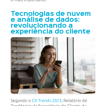
Tecnologias de nuvem
e análise de dados:
revolucionando a
experiência do cliente
Segundo o
CX Trends 2023
, Relatório de