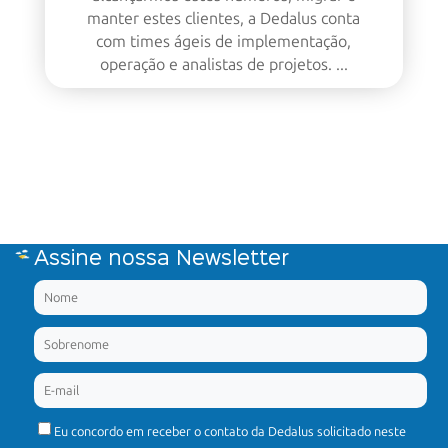
manter estes clientes, a Dedalus conta
com times ágeis de implementação,
operação e analistas de projetos. ...
Assine nossa Newsletter
Eu concordo em receber o contato da Dedalus solicitado neste