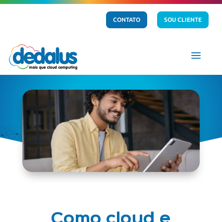
CONTATO
SOU CLIENTE
a
Como cloud e