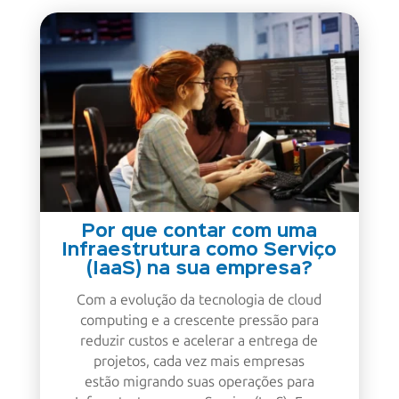
Por que contar com uma
Infraestrutura como Serviço
(IaaS) na sua empresa?
Com a evolução da tecnologia de cloud
computing e a crescente pressão para
reduzir custos e acelerar a entrega de
projetos, cada vez mais empresas
estão migrando suas operações para