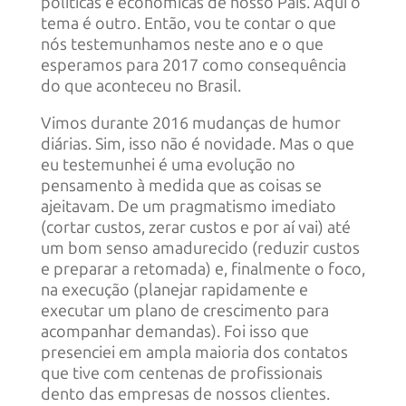
políticas e econômicas de nosso País. Aqui o
tema é outro. Então, vou te contar o que
nós testemunhamos neste ano e o que
esperamos para 2017 como consequência
do que aconteceu no Brasil.
Vimos durante 2016 mudanças de humor
diárias. Sim, isso não é novidade. Mas o que
eu testemunhei é uma evolução no
pensamento à medida que as coisas se
ajeitavam. De um pragmatismo imediato
(cortar custos, zerar custos e por aí vai) até
um bom senso amadurecido (reduzir custos
e preparar a retomada) e, finalmente o foco,
na execução (planejar rapidamente e
executar um plano de crescimento para
acompanhar demandas). Foi isso que
presenciei em ampla maioria dos contatos
que tive com centenas de profissionais
dento das empresas de nossos clientes.