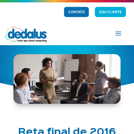
CONTATO
SOU CLIENTE
a
Reta final de 2016