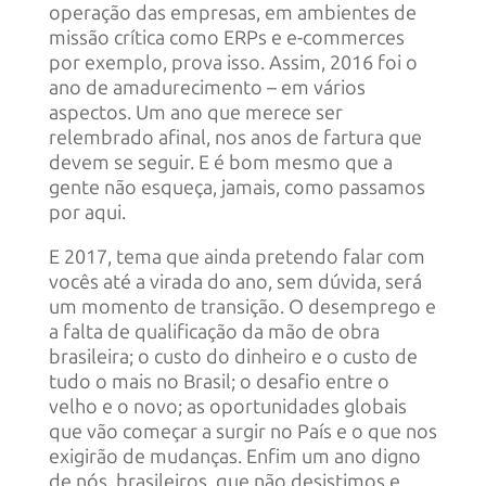
operação das empresas, em ambientes de
missão crítica como ERPs e e-commerces
por exemplo, prova isso. Assim, 2016 foi o
ano de amadurecimento – em vários
aspectos. Um ano que merece ser
relembrado afinal, nos anos de fartura que
devem se seguir. E é bom mesmo que a
gente não esqueça, jamais, como passamos
por aqui.
E 2017, tema que ainda pretendo falar com
vocês até a virada do ano, sem dúvida, será
um momento de transição. O desemprego e
a falta de qualificação da mão de obra
brasileira; o custo do dinheiro e o custo de
tudo o mais no Brasil; o desafio entre o
velho e o novo; as oportunidades globais
que vão começar a surgir no País e o que nos
exigirão de mudanças. Enfim um ano digno
de nós, brasileiros, que não desistimos e