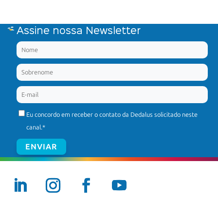
Assine nossa Newsletter
Eu concordo em receber o contato da Dedalus solicitado neste
canal.
*