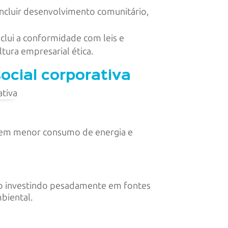
ncluir desenvolvimento comunitário,
nclui a conformidade com leis e
tura empresarial ética.
ocial corporativa
o em menor consumo de energia e
o investindo pesadamente em fontes
biental.