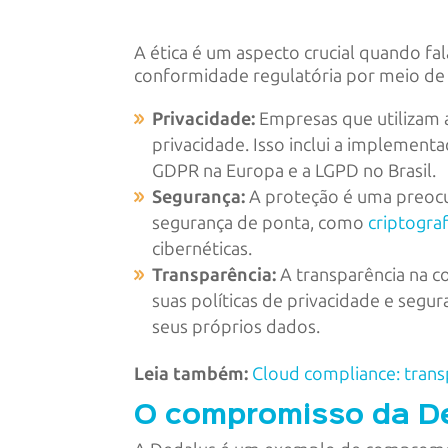
A ética é um aspecto crucial quando fal
conformidade regulatória por meio de tr
Privacidade:
Empresas que utilizam 
privacidade. Isso inclui a implemen
GDPR na Europa e a LGPD no Brasil.
Segurança:
A proteção é uma preoc
segurança de ponta, como
criptogra
cibernéticas.
Transparência:
A transparência na 
suas políticas de privacidade e segu
seus próprios dados.
Leia também:
Cloud compliance: tran
O compromisso da De