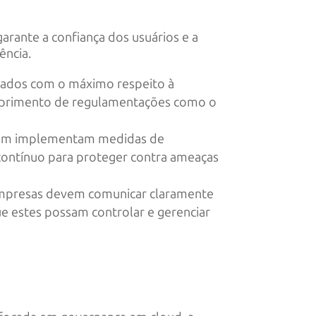
garante a confiança dos usuários e a
ência.
tados com o máximo respeito à
cumprimento de regulamentações como o
uvem implementam medidas de
contínuo para proteger contra ameaças
Empresas devem comunicar claramente
ue estes possam controlar e gerenciar