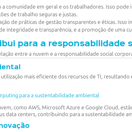
 a comunidade em geral e os trabalhadores. Isso pode i
ões de trabalho seguras e justas.
ão de práticas de gestão transparentes e éticas. Isso i
de integridade e transparência, e a promoção de uma cul
ui para a responsabilidade s
iental
ilização mais eficiente dos recursos de TI, resultand
puting para a sustentabilidade ambiental
uvem, como AWS, Microsoft Azure e Google Cloud, estã
us data centers, contribuindo para a sustentabilidade am
 inovação