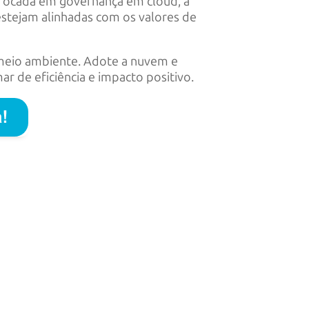
ocada em governança em cloud, a
stejam alinhadas com os valores de
 meio ambiente. Adote a nuvem e
 de eficiência e impacto positivo.