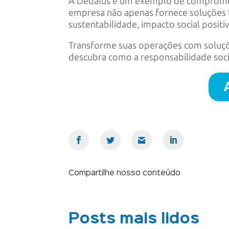
A Dedalus é um exemplo de comprom
empresa não apenas fornece soluções 
sustentabilidade, impacto social positi
Transforme suas operações com soluçõ
descubra como a responsabilidade soci
Compartilhe nosso conteúdo
Posts mais lidos