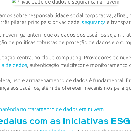
amos sobre responsabilidade social corporativa, afinal, 
ês pilares principais: privacidade,
segurança
e transpar
a nuvem garantem que os dados dos usuários sejam tra
tação de políticas robustas de proteção de dados e o 
upação central no cloud computing. Provedores de n
fia de dados
, autenticação multifator e monitoramento 
coleta, uso e armazenamento de dados é fundamental. 
rança aos usuários, além de oferecer mecanismos para q
sparência no tratamento de dados em nuvem
dalus com as iniciativas ESG