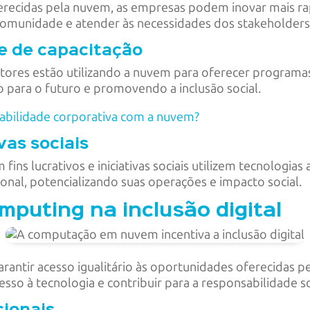
oferecidas pela nuvem, as empresas podem inovar mais 
comunidade e atender às necessidades dos stakeholders 
e de capacitação
tores estão utilizando a nuvem para oferecer programas
o para o futuro e promovendo a inclusão social.
abilidade corporativa com a nuvem?
vas sociais
ns lucrativos e iniciativas sociais utilizem tecnologias
cional, potencializando suas operações e impacto social.
puting na inclusão digital
garantir acesso igualitário às oportunidades oferecidas 
o à tecnologia e contribuir para a responsabilidade so