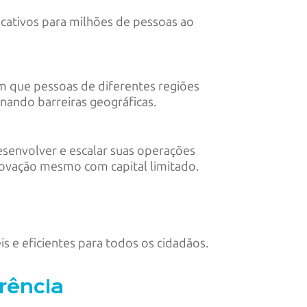
cativos para milhões de pessoas ao
 que pessoas de diferentes regiões
inando barreiras geográficas.
esenvolver e escalar suas operações
inovação mesmo com capital limitado.
is e eficientes para todos os cidadãos.
rência