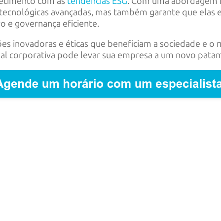
etimento com as
tendências ESG
. Com uma abordagem f
tecnológicas avançadas, mas também garante que elas e
vo e governança eficiente.
es inovadoras e éticas que beneficiam a sociedade e o
al corporativa pode levar sua empresa a um novo patamar