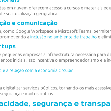
cionais
das em nuvem oferecem acesso a cursos e materiais edu
 sua localização geográfica.
ação e comunicação
, como Google Workspace e Microsoft Teams, permitem
e, promovendo a
inclusão no ambiente de trabalho
e elim
rtups
e pequenas empresas a infraestrutura necessária para d
entos iniciais. Isso incentiva o empreendedorismo e a 
 e a relação com a economia circular
s
digitalizar serviços públicos, tornando-os mais acessíve
, segurança e muitos outros.
vacidade, segurança e transpa