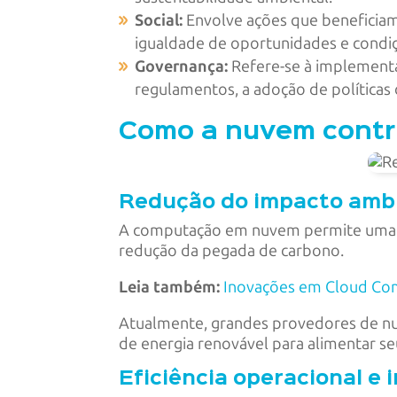
Social:
Envolve ações que beneficiam
igualdade de oportunidades e condiç
Governança:
Refere-se à implementaç
regulamentos, a adoção de políticas 
Como a nuvem contrib
Redução do impacto amb
A computação em nuvem permite uma ut
redução da pegada de carbono.
Leia também:
Inovações em Cloud Com
Atualmente, grandes provedores de n
de energia renovável para alimentar se
Eficiência operacional e