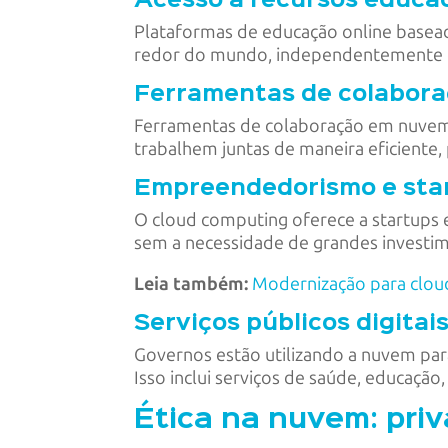
Acesso a recursos educa
Plataformas de educação online basea
redor do mundo, independentemente de
Ferramentas de colabor
Ferramentas de colaboração em nuvem
trabalhem juntas de maneira eficient
Empreendedorismo e sta
O cloud computing oferece a startups 
sem a necessidade de grandes investim
Leia também:
Modernização para cloud
Serviços públicos digitai
Governos estão utilizando a nuvem para 
Isso inclui serviços de saúde, educação
Ética na nuvem: pri