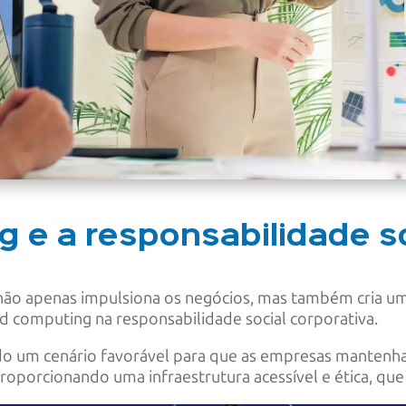
 e a responsabilidade so
ão apenas impulsiona os negócios, mas também cria um
d computing na responsabilidade social corporativa.
ndo um cenário favorável para que as empresas mantenh
proporcionando uma infraestrutura acessível e ética, que