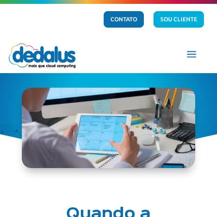
CONTATO
SOU CLIENTE
a
Quando a