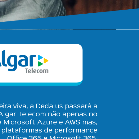
ira viva, a Dedalus passará a
 Algar Telecom não apenas no
 Microsoft Azure e AWS mas,
 plataformas de performance
Office 365
e Microsoft 365.