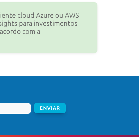
ente cloud Azure ou AWS
sights para investimentos
 acordo com a