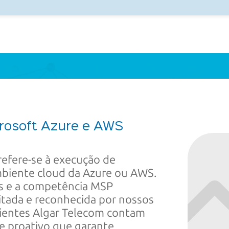
rosoft Azure
e AWS
efere-se à execução de
ambiente cloud da Azure ou AWS.
os e a competência MSP
itada e reconhecida por nossos
clientes Algar Telecom contam
e proativo que garante