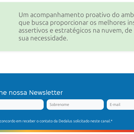
Um acompanhamento proativo do ambi
que busca proporcionar os melhores in
assertivos e estratégicos na nuvem, de
sua necessidade.
ne nossa Newsletter
concordo em receber o contato da Dedalus solicitado neste canal.
*