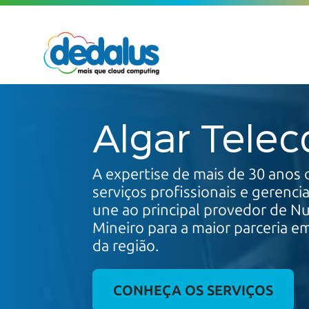
Algar Tele
A expertise de mais de 30 anos
serviços profissionais e gerenc
une ao principal provedor de N
Mineiro para a maior parceria e
da região.
CONHEÇA OS SERVIÇOS