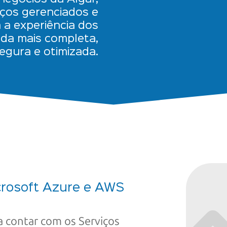
ços gerenciados e
 a experiência dos
nda mais completa,
egura e otimizada.
crosoft Azure
e AWS
a contar com os Serviços