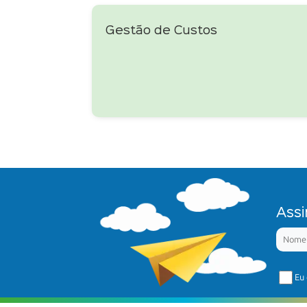
Gestão de Custos
Assi
Eu 