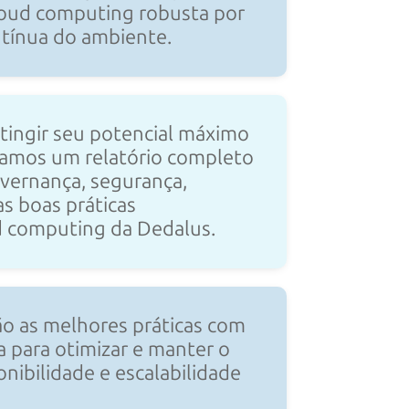
loud computing robusta por
tínua do ambiente.
ingir seu potencial máximo
oramos um relatório completo
vernança, segurança,
s boas práticas
ud computing
da Dedalus.
ão as melhores práticas com
 para otimizar e manter o
onibilidade e escalabilidade