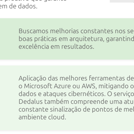
vem
de dados.
Buscamos melhorias constantes nos se
boas práticas em arquitetura, garanti
excelência
em resultados.
Aplicação das melhores ferramentas de
o Microsoft Azure ou AWS, mitigando o
dados e ataques cibernéticos. O serviç
Dedalus também compreende uma atua
constante sinalização de pontos de me
ambiente cloud.