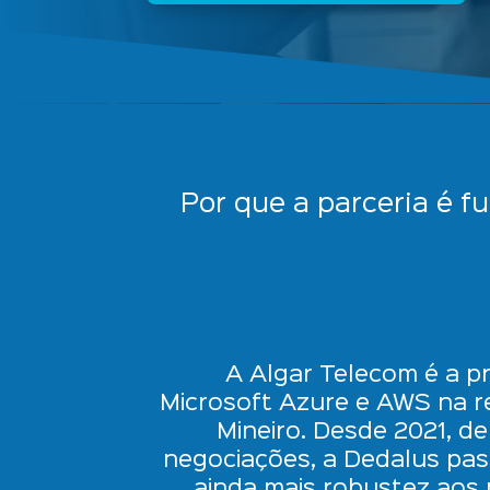
Por que a parceria é 
A Algar Telecom é a pr
Microsoft Azure e AWS na r
Mineiro. Desde 2021, d
negociações, a Dedalus pas
ainda mais robustez aos 