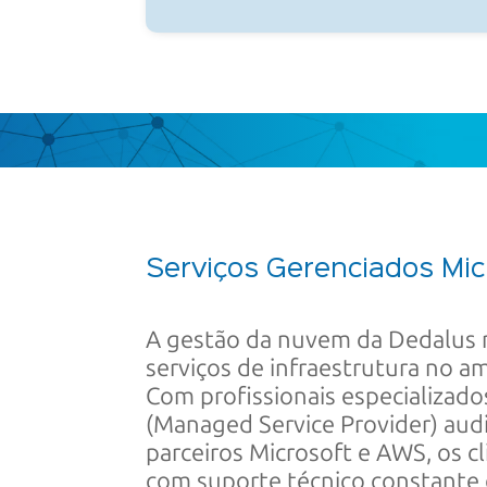
Serviços Gerenciados
Mic
A gestão da nuvem da Dedalus r
serviços de infraestrutura no 
Com profissionais especializad
(Managed Service Provider) aud
parceiros Microsoft e AWS, os 
com suporte técnico constante 