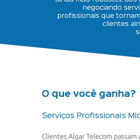
negociando servi
profissionais que tornam
clientes ai
s
O que você ganha?
Serviços Profissionais
Mi
Clientes Algar Telecom passam 