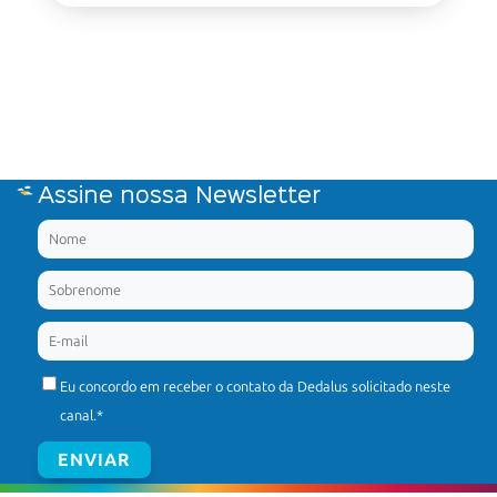
Assine nossa Newsletter
Eu concordo em receber o contato da Dedalus solicitado neste
canal.
*