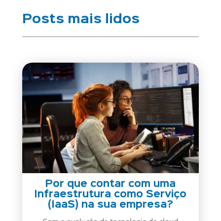
Posts mais lidos
Por que contar com uma
Infraestrutura como Serviço
(IaaS) na sua empresa?