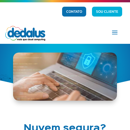
CONTATO
SOU CLIENTE
a
Nuvem segura?