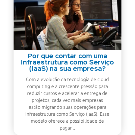
Por que contar com uma
Infraestrutura como Serviço
(IaaS) na sua empresa?
Com a evolução da tecnologia de cloud
computing e a crescente pressão para
reduzir custos e acelerar a entrega de
projetos, cada vez mais empresas
estão migrando suas operações para
Infraestrutura como Serviço (IaaS). Esse
modelo oferece a possibilidade de
pagar...