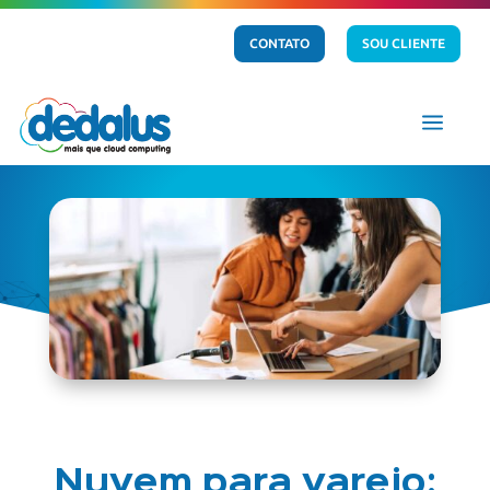
CONTATO
SOU CLIENTE
a
Nuvem para varejo: