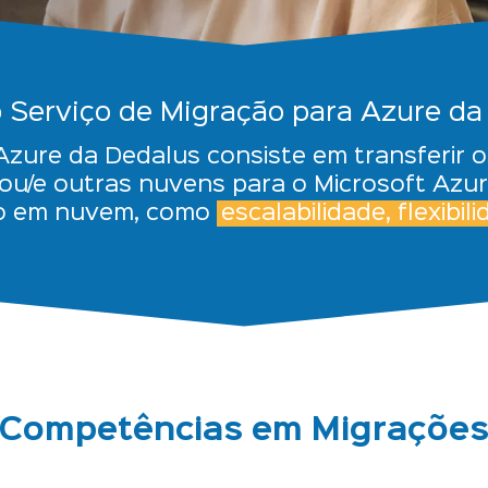
o Serviço de Migração para Azure da
 Azure da Dedalus consiste em transferir
u/e outras nuvens para o Microsoft Azure
ão em nuvem, como
escalabilidade, flexibi
Competências em Migraçõe