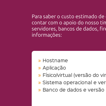
Para saber o custo estimado de
contar com o apoio do nosso ti
servidores, bancos de dados, fi
informações:
Hostname
Aplicação
Físico/virtual (versão do vi
Sistema operacional e ve
Banco de dados e versão