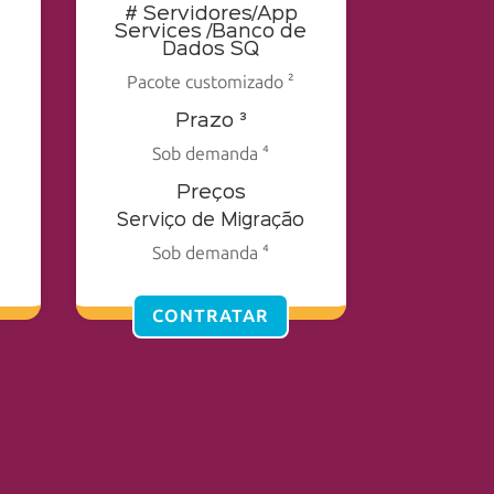
# Servidores/App
e
Services /Banco de
Dados SQ
Pacote customizado ²
Prazo ³
Sob demanda ⁴
Preços
Serviço de Migração
Sob demanda ⁴
CONTRATAR