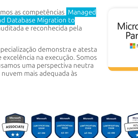
emos as competências
Managed
and Database Migration to
uditada e reconhecida pela
especialização demonstra e atesta
 e excelência na execução. Somos
 usamos uma perspectiva neutra
de nuvem mais adequada às