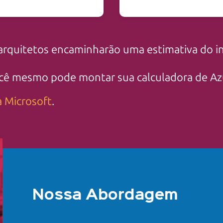
arquitetos encaminharão uma estimativa do i
ocê mesmo pode montar sua calculadora de Azu
a Microsoft
.
Nossa Abordagem