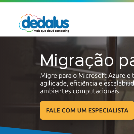
Migração p
Migre para o Microsoft Azure e
agilidade, eficiência e escalabil
ambientes computacionais.
FALE COM UM ESPECIALISTA