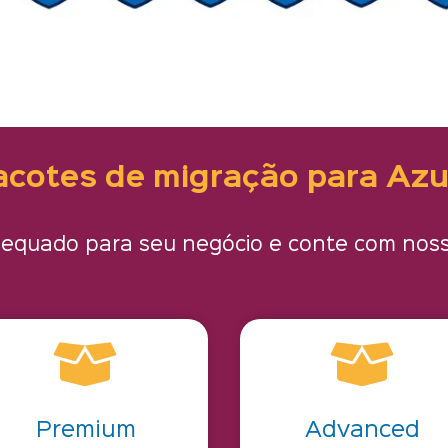
acotes de migração para Azu
adequado para seu negócio e conte com nos


Premium
Advanced