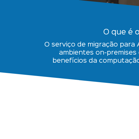
O que é 
O serviço de migração para
ambientes on-premises o
benefícios da computaç