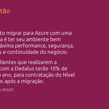
stão
to migrar para Azure com uma
da é ter seu ambiente bem
máxima performance, segurança,
 e continuidade do negócio.
lientes que realizarem a
 com a Dedalus terão 10% de
 ano, para contratação do Nível
as após a migração.
 31/12/23