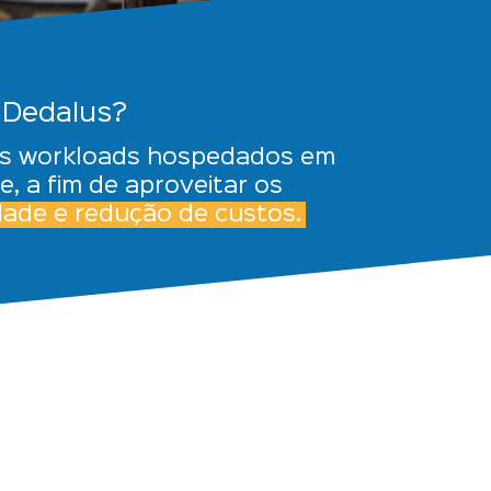
 Dedalus?
 os workloads hospedados em
, a fim de aproveitar os
lidade e redução
de custos.
s