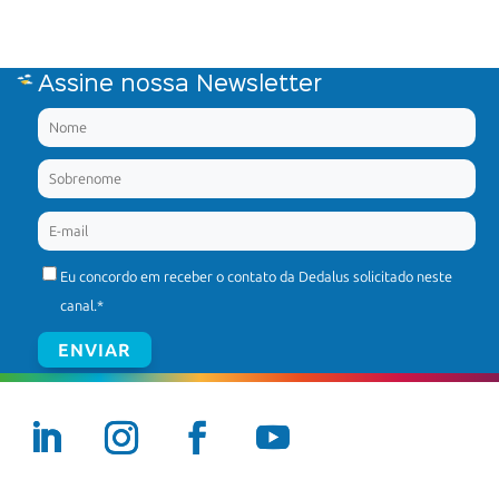
Assine nossa Newsletter
Eu concordo em receber o contato da Dedalus solicitado neste
canal.
*