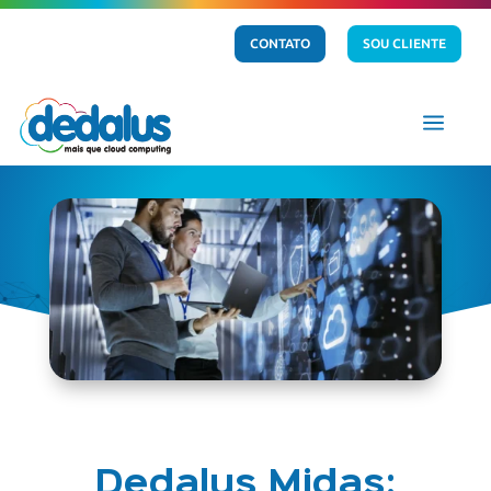
CONTATO
SOU CLIENTE
a
Dedalus Midas: