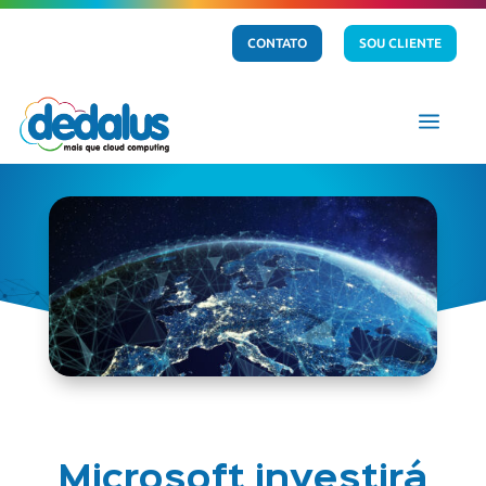
CONTATO
SOU CLIENTE
a
Microsoft investirá