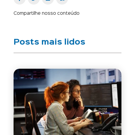
Compartilhe nosso conteúdo
Posts mais lidos