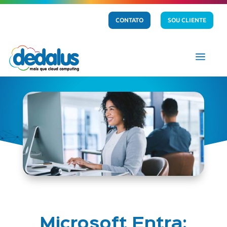
CONTATO
SOU CLIENTE
a
Microsoft Entra: