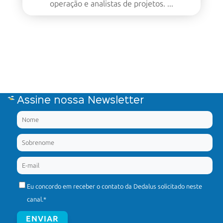
operação e analistas de projetos. ...
Assine nossa Newsletter
Eu concordo em receber o contato da Dedalus solicitado neste
canal.
*