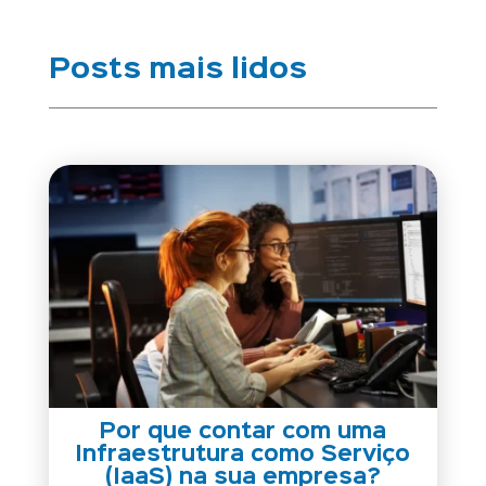
Posts mais lidos
Por que contar com uma
Infraestrutura como Serviço
(IaaS) na sua empresa?