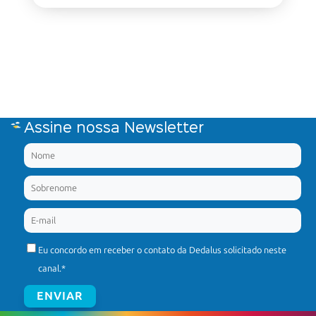
Assine nossa Newsletter
Eu concordo em receber o contato da Dedalus solicitado neste
canal.
*