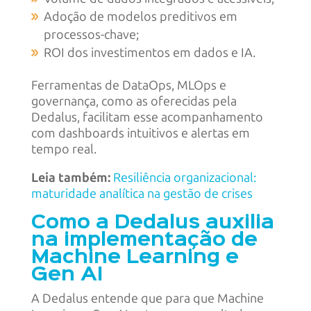
Adoção de modelos preditivos em
processos-chave;
ROI dos investimentos em dados e IA.
Ferramentas de DataOps, MLOps e
governança, como as oferecidas pela
Dedalus, facilitam esse acompanhamento
com dashboards intuitivos e alertas em
tempo real.
Leia também:
Resiliência organizacional:
maturidade analítica na gestão de crises
Como a Dedalus auxilia
na implementação de
Machine Learning e
Gen AI
A Dedalus entende que para que Machine