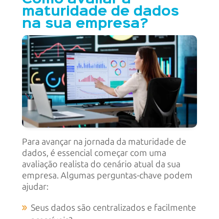
maturidade de dados
na sua empresa?
Para avançar na jornada da maturidade de
dados, é essencial começar com uma
avaliação realista do cenário atual da sua
empresa. Algumas perguntas-chave podem
ajudar:
Seus dados são centralizados e facilmente