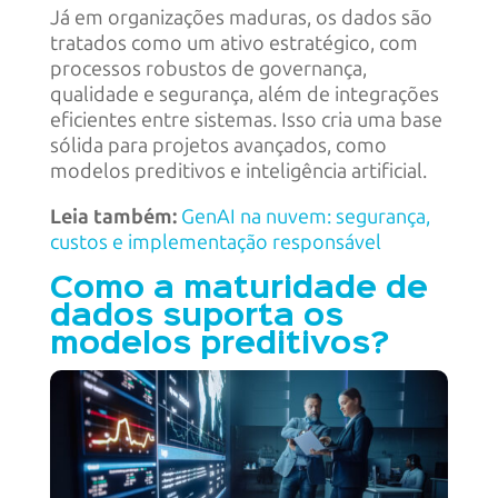
Já em organizações maduras, os dados são
tratados como um ativo estratégico, com
processos robustos de governança,
qualidade e segurança, além de integrações
eficientes entre sistemas. Isso cria uma base
sólida para projetos avançados, como
modelos preditivos e inteligência artificial.
Leia também:
GenAI na nuvem: segurança,
custos e implementação responsável
Como a maturidade de
dados suporta os
modelos preditivos?