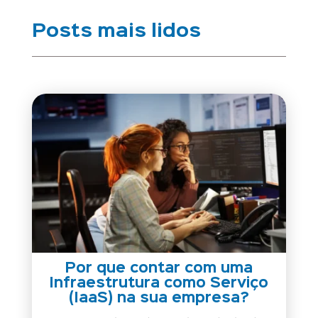
Posts mais lidos
Por que contar com uma
Infraestrutura como Serviço
(IaaS) na sua empresa?