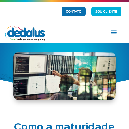
CONTATO
SOU CLIENTE
a
Como a maturidade