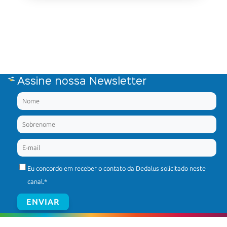
Assine nossa Newsletter
Eu concordo em receber o contato da Dedalus solicitado neste
canal.
*