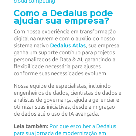
cloud computing
Como a Dedalus pode
ajudar sua empresa?
Com nossa experiência em transformação
digital na nuvem e com o auxílio do nosso
sistema nativo
Dedalus Atlas
, sua empresa
ganha um suporte contínuo para projetos
personalizados de Data & AI, garantindo a
flexibilidade necessária para ajustes
conforme suas necessidades evoluem.
Nossa equipe de especialistas, incluindo
engenheiros de dados, cientistas de dados e
analistas de governança, ajuda a gerenciar e
otimizar suas iniciativas, desde a migração
de dados até o uso de IA avançada.
Leia também:
Por que escolher a Dedalus
para sua jornada de modernização em