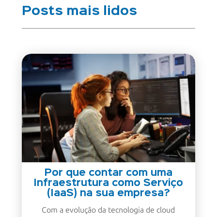
Posts mais lidos
Por que contar com uma
Infraestrutura como Serviço
(IaaS) na sua empresa?
Com a evolução da tecnologia de cloud