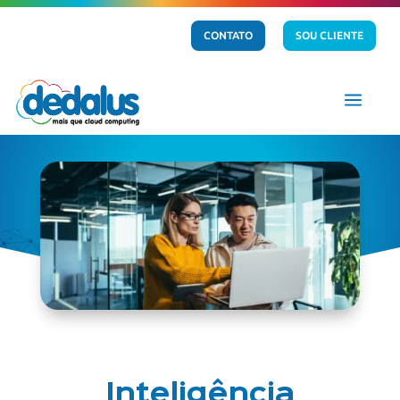
CONTATO
SOU CLIENTE
a
Inteligência