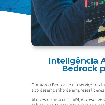
Inteligência 
Bedrock p
O Amazon Bedrock é um serviço total
alto desempenho de empresas líderes em
Através de uma única API, os desenvol