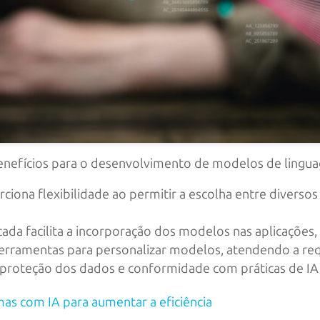
nefícios para o desenvolvimento de modelos de lingua
ciona flexibilidade ao permitir a escolha entre diver
cada facilita a incorporação dos modelos nas aplicações
rramentas para personalizar modelos, atendendo a requi
 proteção dos dados e conformidade com práticas de IA
as com IA para aumentar a eficiência