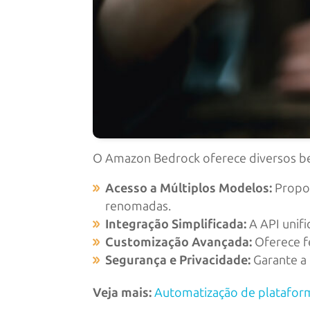
O Amazon Bedrock oferece diversos be
Acesso a Múltiplos Modelos:
Propor
renomadas.
Integração Simplificada:
A API unifi
Customização Avançada:
Oferece fe
Segurança e Privacidade:
Garante a
Veja mais:
Automatização de plataform