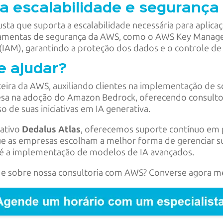
a escalabilidade e segurança
ta que suporta a escalabilidade necessária para aplicaç
ramentas de segurança da AWS, como o AWS Key Manage
IAM), garantindo a proteção dos dados e o controle d
e ajudar?
eira da AWS, auxiliando clientes na implementação de
sa na adoção do Amazon Bedrock, oferecendo consultor
 de suas iniciativas em IA generativa.​
nativo
Dedalus Atlas
, oferecemos suporte contínuo em 
ue as empresas escolham a melhor forma de gerenciar suas
 até a implementação de modelos de IA avançados.
s e sobre nossa consultoria com AWS? Converse agora 