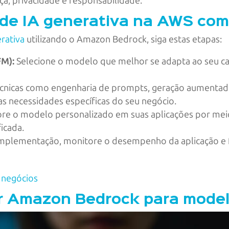
a, privacidade e responsabilidade. ​
s de IA generativa na AWS c
erativa
utilizando o Amazon Bedrock, siga estas etapas:​
FM):
Selecione o modelo que melhor se adapta ao seu ca
écnicas como engenharia de prompts, geração aumentada
s necessidades específicas do seu negócio.
re o modelo personalizado em suas aplicações por mei
cada. ​
mplementação, monitore o desempenho da aplicação e f
 negócios
zar Amazon Bedrock para mode