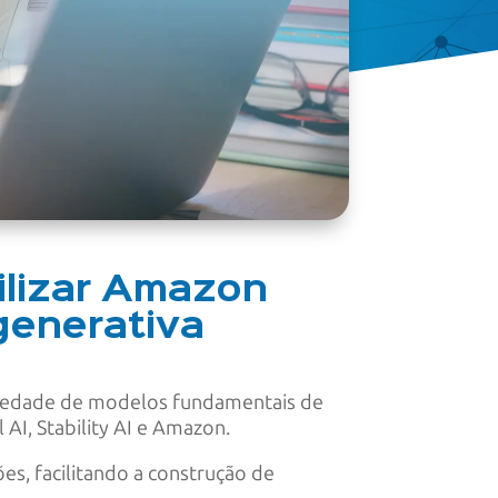
tilizar Amazon
generativa
riedade de modelos fundamentais de
AI, Stability AI e Amazon.
s, facilitando a construção de