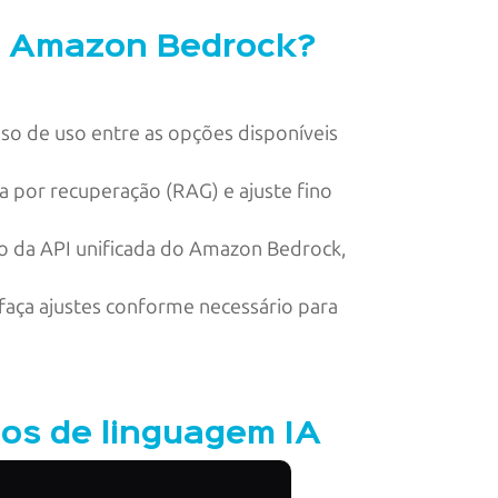
om Amazon Bedrock?
so de uso entre as opções disponíveis
 por recuperação (RAG) e ajuste fino
o da API unificada do Amazon Bedrock,
aça ajustes conforme necessário para
los de linguagem IA