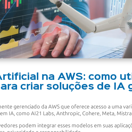
Artificial na AWS: como u
ara criar soluções de IA 
mente gerenciado da AWS que oferece acesso a uma va
 IA, como AI21 Labs, Anthropic, Cohere, Meta, Mistral 
vedores podem integrar esses modelos em suas aplicaçõe