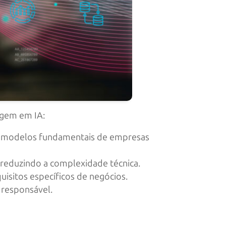
gem em IA:​
sos modelos fundamentais de empresas
, reduzindo a complexidade técnica.
sitos específicos de negócios. ​
 responsável.