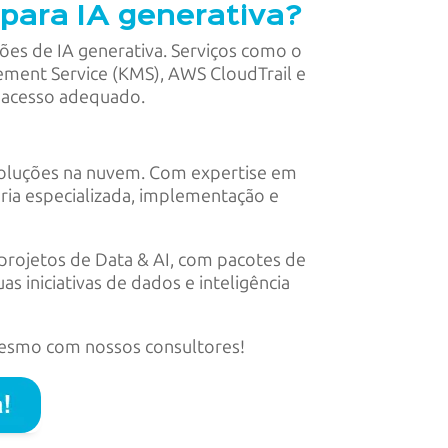
 para IA generativa?
ões de IA generativa. Serviços como o
ment Service (KMS), AWS CloudTrail e
e acesso adequado.
 soluções na nuvem. Com expertise em
ia especializada, implementação e
projetos de Data & AI, com pacotes de
 iniciativas de dados e inteligência
mesmo com nossos consultores!