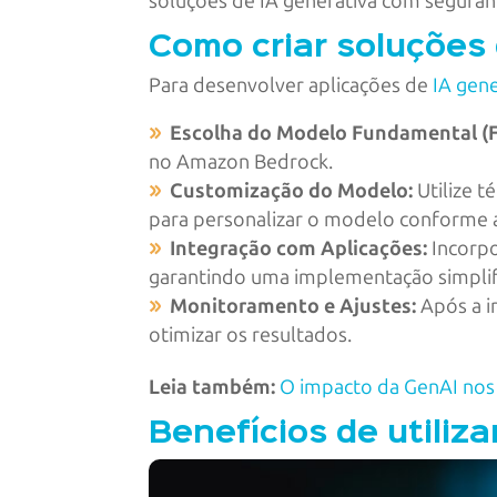
soluções de IA generativa com seguranç
Como criar soluçõe
Para desenvolver aplicações de
IA gen
Escolha do Modelo Fundamental (
no Amazon Bedrock. ​
Customização do Modelo:
Utilize t
para personalizar o modelo conforme a
Integração com Aplicações:
Incorpo
garantindo uma implementação simplifi
Monitoramento e Ajustes:
Após a i
otimizar os resultados.​
Leia também:
O impacto da GenAI nos
Benefícios de utili