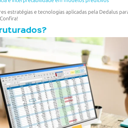
ncia e interpretabilidade em modelos preditivos
es estratégias e tecnologias aplicadas pela Dedalus par
 Confira!
ruturados?