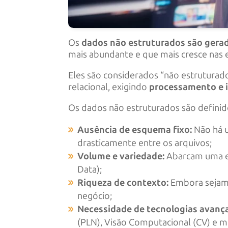
Os
dados não estruturados são gera
mais abundante e que mais cresce nas
Eles são considerados “não estruturad
relacional, exigindo
processamento e 
Os dados não estruturados são definid
Ausência de esquema fixo:
Não há u
drasticamente entre os arquivos;
Volume e variedade:
Abarcam uma en
Data);
Riqueza de contexto:
Embora sejam c
negócio;
Necessidade de tecnologias avanç
(PLN), Visão Computacional (CV) e m