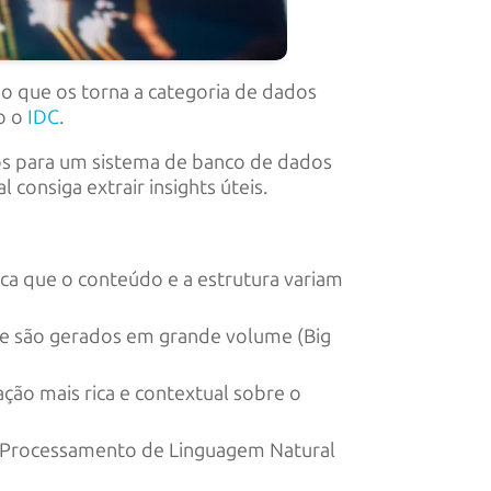
o que os torna a categoria de dados
o o
IDC
.
ios para um sistema de banco de dados
al consiga extrair insights úteis.
ica que o conteúdo e a estrutura variam
 e são gerados em grande volume (Big
ção mais rica e contextual sobre o
mo Processamento de Linguagem Natural