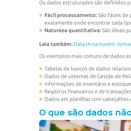
Os dados estruturados são definidos p
Fácil processamento:
São fáceis de 
exatamente onde encontrar cada tipo
Natureza quantitativa:
São ideais pa
Leia também:
Data IA na nuvem: toma
Os exemplos mais comuns de dados es
Tabelas de bancos de dados relaciona
Dados de sistemas de Gestão de Rel
Informações de inventário e estoqu
Registros financeiros e de transações
Dados em planilhas com cabeçalhos 
O que são dados não