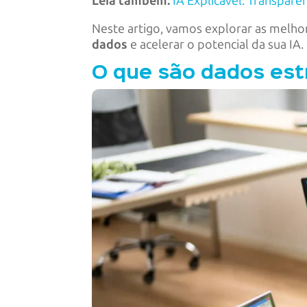
Leia também:
IA Explicável: Transparê
Neste artigo, vamos explorar as melhor
dados
e acelerar o potencial da sua IA.
O que são dados est