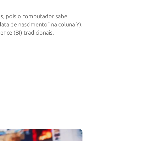
mos, pois o computador sabe
ata de nascimento” na coluna Y).
ence (BI) tradicionais.