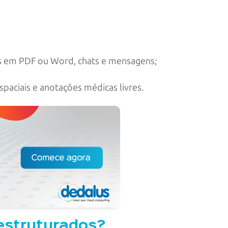
tos em PDF ou Word, chats e mensagens;
paciais e anotações médicas livres.
 estruturados?