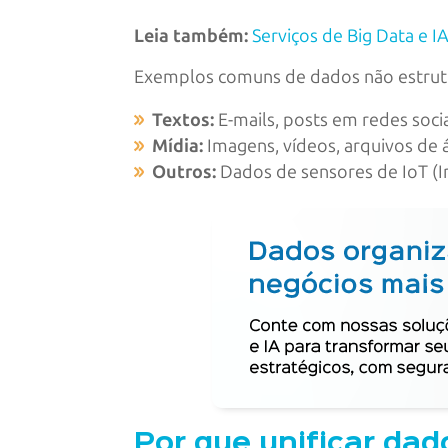
Leia também:
Serviços de Big Data e 
Exemplos comuns de dados não estrut
Textos:
E-mails, posts em redes soci
Mídia:
Imagens, vídeos, arquivos de 
Outros:
Dados de sensores de IoT (In
Por que unificar da