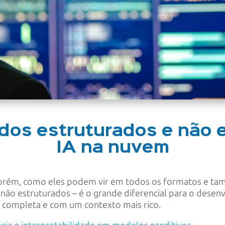
dos estruturados e não 
IA na nuvem
 Porém, como eles podem vir em todos os formatos e t
 não estruturados – é o grande diferencial para o dese
ompleta e com um contexto mais rico.