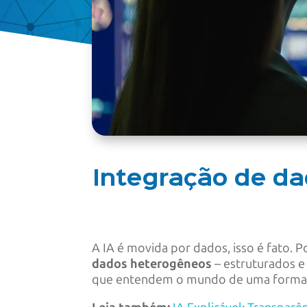
Integração de da
A IA é movida por dados, isso é fato.
dados heterogêneos
– estruturados e
que entendem o mundo de uma forma c