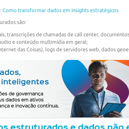
IA: Como transformar dados em insights estratégicos
urados são:
ais, transcrições de chamadas de call center, documen
áudio e conteúdo multimídia em geral;
ternet das Coisas), logs de servidores web, dados geoes
dos estruturados e dados não