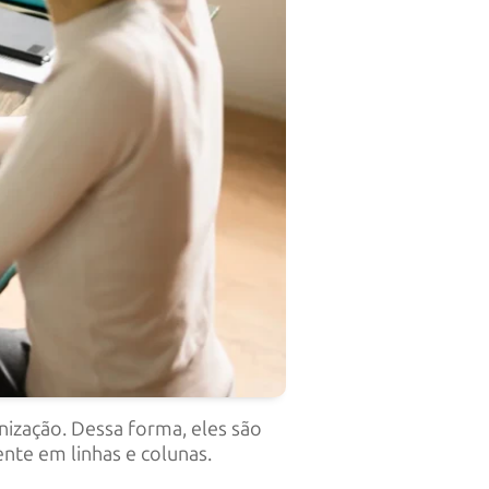
ização. Dessa forma, eles são
te em linhas e colunas.