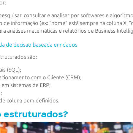
or:
pesquisar, consultar e analisar por softwares e algorit
 de informação (ex: “nome” está sempre na coluna X, “d
ra análises matemáticas e relatórios de Business Intellig
da de decisão baseada em dados
truturados são:
is (SQL);
acionamento com o Cliente (CRM);
e em sistemas de ERP;
;
de coluna bem definidos.
 estruturados?