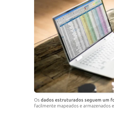
Os
dados estruturados
seguem um fo
facilmente mapeados e armazenados em