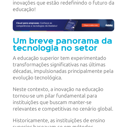
inovações que estão redefinindo o futuro da
educação!
Um breve panorama da
tecnologia no setor
A educação superior tem experimentado
transformações significativas nas últimas
décadas, impulsionadas principalmente pela
evolução tecnológica.
Neste contexto, a inovação na educação
tornou-se um pilar fundamental para
instituições que buscam manter-se
relevantes e competitivas no cenário global.
Historicamente, as instituições de ensino