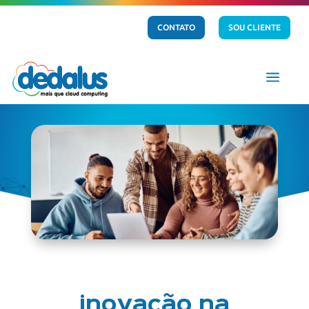
CONTATO
SOU CLIENTE
a
inovação na