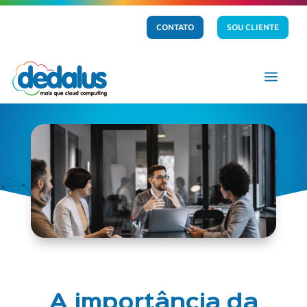
CONTATO
SOU CLIENTE
a
A importância da