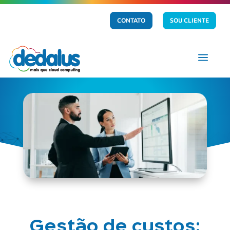
CONTATO
SOU CLIENTE
a
Gestão de custos: