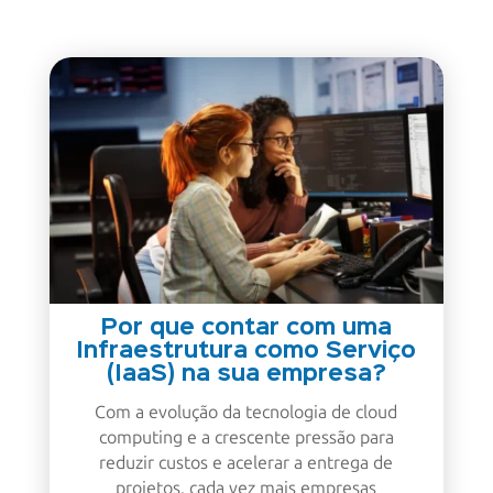
Por que contar com uma
Infraestrutura como Serviço
(IaaS) na sua empresa?
Com a evolução da tecnologia de cloud
computing e a crescente pressão para
reduzir custos e acelerar a entrega de
projetos, cada vez mais empresas