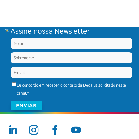
Assine nossa Newsletter
Eu concordo em receber o contato da Dedalus solicitado neste
canal.
*