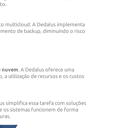
to.
nto multicloud. A Dedalus implementa
amento de backup, diminuindo o risco
e nuvem
. A Dedalus oferece uma
 utilização de recursos e os custos
s simplifica essa tarefa com soluções
que os sistemas funcionem de forma
uras.