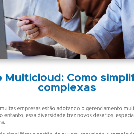
Multicloud: Como simpli
complexas
 muitas empresas estão adotando o gerenciamento multi
 entanto, essa diversidade traz novos desafios, especia
ra.