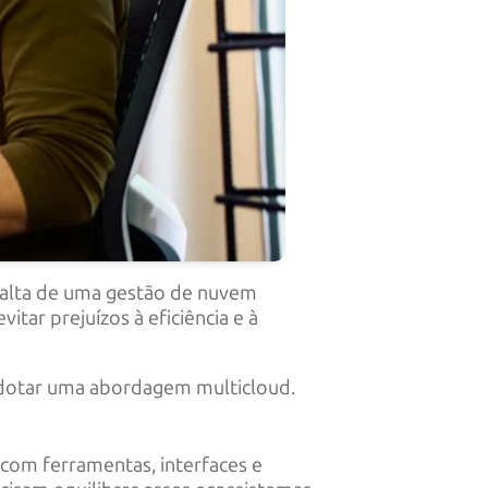
 falta de uma gestão de nuvem
ar prejuízos à eficiência e à
 adotar uma abordagem multicloud.
 com ferramentas, interfaces e