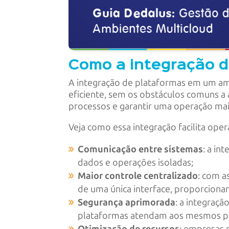
Como a integração d
A integração de plataformas em um am
eficiente, sem os obstáculos comuns a
processos e garantir uma operação mai
Veja como essa integração facilita oper
Comunicação entre sistemas
: a in
dados e operações isoladas;
Maior controle centralizado
: com a
de uma única interface, proporcionan
Segurança aprimorada
: a integraçã
plataformas atendam aos mesmos pa