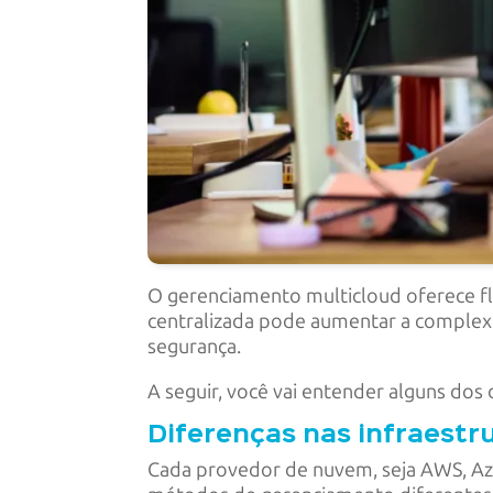
O gerenciamento multicloud oferece fle
centralizada pode aumentar a complexid
segurança.
A seguir, você vai entender alguns d
Diferenças nas infraest
Cada provedor de nuvem, seja AWS, Azur