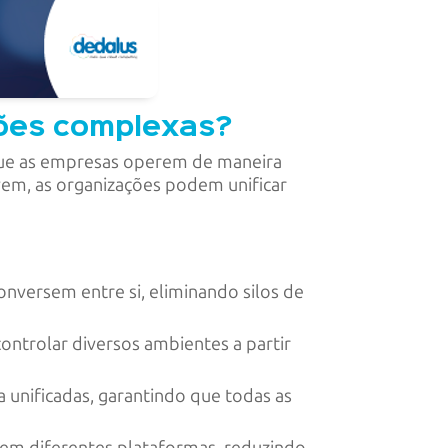
ções complexas?
que as empresas operem de maneira
vem, as organizações podem unificar
onversem entre si, eliminando silos de
ontrolar diversos ambientes a partir
ça unificadas, garantindo que todas as