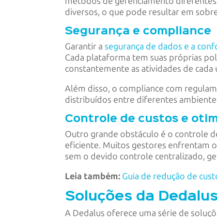
métodos de gerenciamento diferentes
diversos, o que pode resultar em sobre
Segurança e compliance
Garantir a
segurança de dados e a con
Cada plataforma tem suas próprias polí
constantemente as atividades de cada
Além disso, o compliance com regula
distribuídos entre diferentes ambiente
Controle de custos e oti
Outro grande obstáculo é o controle de
eficiente. Muitos gestores enfrentam 
sem o devido controle centralizado, ge
Leia também:
Guia de redução de cus
Soluções da Dedalus 
A Dedalus oferece uma série de soluçõ