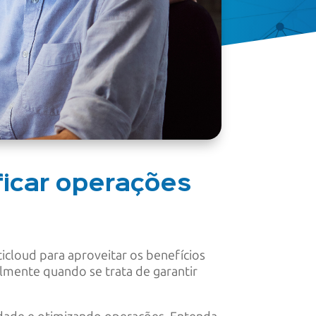
ficar operações
cloud para aproveitar os benefícios
lmente quando se trata de garantir