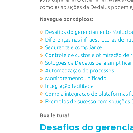
Para superar essas barreiras, é necess
como as soluções da Dedalus podem a
Navegue por tópicos:
Desafios do gerenciamento Multicl
Diferenças nas infraestruturas de n
Segurança e compliance
Controle de custos e otimização de 
Soluções da Dedalus para simplificar
Automatização de processos
Monitoramento unificado
Integração facilitada
Como a integração de plataformas fa
Exemplos de sucesso com soluções 
Boa leitura!
Desafios do gerenci