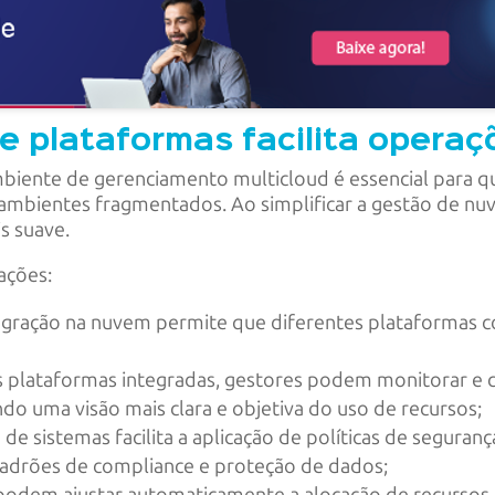
e plataformas facilita opera
biente de gerenciamento multicloud é essencial para 
 ambientes fragmentados. Ao simplificar a gestão de nu
s suave.
ações:
tegração na nuvem permite que diferentes plataformas c
s plataformas integradas, gestores podem monitorar e c
do uma visão mais clara e objetiva do uso de recursos;
o de sistemas facilita a aplicação de políticas de seguran
drões de compliance e proteção de dados;