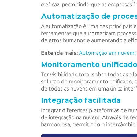
e eficaz, permitindo que as empresas 
Automatização de proce
A automatização é uma das principais 
ferramentas que automatizam processos
de erros humanos e aumentando a efici
Entenda mais:
Automação em nuvem: o 
Monitoramento unificad
Ter visibilidade total sobre todas as 
solução de monitoramento unificado, 
de todas as nuvens em uma única interf
Integração facilitada
Integrar diferentes plataformas de nu
de integração na nuvem. Através de fe
harmoniosa, permitindo o intercâmbio d