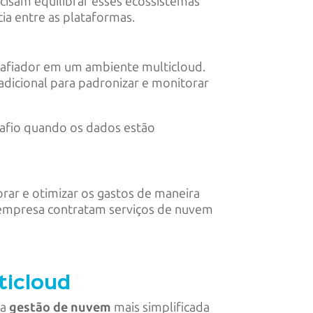
sam equilibrar esses ecossistemas
ia entre as plataformas.
afiador em um ambiente multicloud.
adicional para padronizar e monitorar
afio quando os dados estão
orar e otimizar os gastos de maneira
a empresa contratam serviços de nuvem
ticloud
ma
gestão de nuvem
mais simplificada