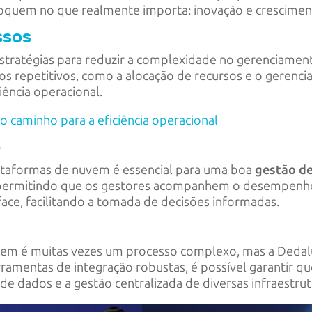
foquem no que realmente importa: inovação e crescimen
ssos
estratégias para reduzir a complexidade no gerenciame
 repetitivos, como a alocação de recursos e o gerenci
ência operacional.
caminho para a eficiência operacional
o
plataformas de nuvem é essencial para uma boa
gestão d
permitindo que os gestores acompanhem o desempenho, a
ace, facilitando a tomada de decisões informadas.
vem é muitas vezes um processo complexo, mas a Dedalu
rramentas de integração robustas, é possível garantir 
e dados e a gestão centralizada de diversas infraestrut