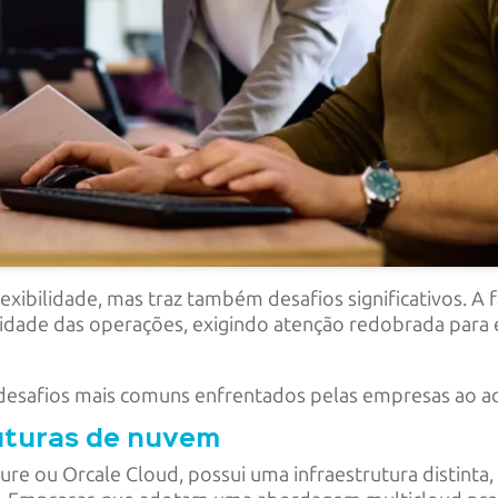
xibilidade, mas traz também desafios significativos. A
ade das operações, exigindo atenção redobrada para evit
os desafios mais comuns enfrentados pelas empresas ao
ruturas de nuvem
e ou Orcale Cloud, possui uma infraestrutura distinta,