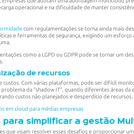
. Empresas que adotam uma abordagem multicloud preci
carga operacional e na dificuldade de manter consistênc
formidade
com regulamentações se torna ainda mais des
ticas e ferramentas de segurança, exigindo um esforço 
 uma.
mentações como a LGPD ou GDPR pode se tornar um des
s.
mização de recursos
 custos. Com várias plataformas, pode ser difícil monit
o problema da “shadow IT”, quando diferentes áreas d
rando custos não planejados e desperdício de recursos.
tos em cloud para médias empresas
para simplificar a gestão Mul
es que visam resolver esses desafios e proporcionar u