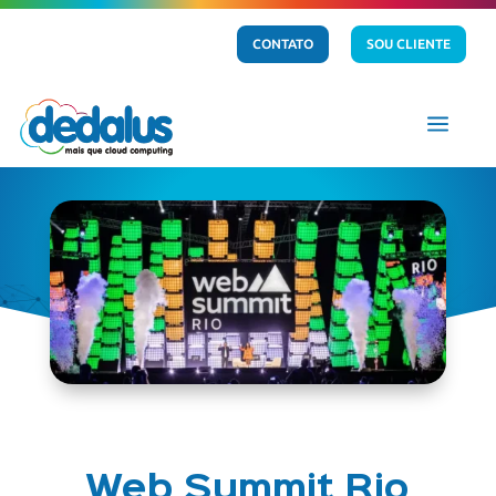
CONTATO
SOU CLIENTE
a
Web Summit Rio