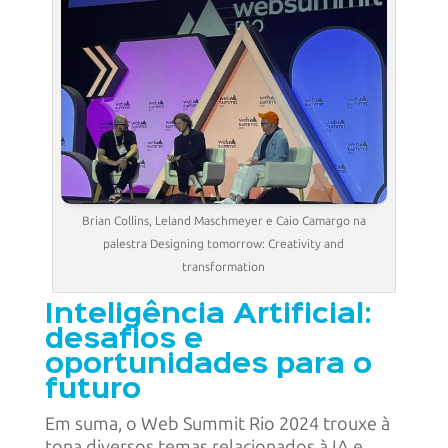
Brian Collins, Leland Maschmeyer e Caio Camargo na
palestra Designing tomorrow: Creativity and
transformation
Inteligência Artificial:
desafios e
oportunidades para o
futuro
Em suma, o Web Summit Rio 2024 trouxe à
tona diversos temas relacionados à IA e