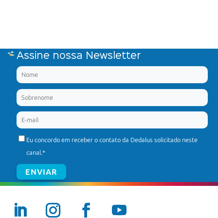
Assine nossa Newsletter
Eu concordo em receber o contato da Dedalus solicitado neste
canal.
*