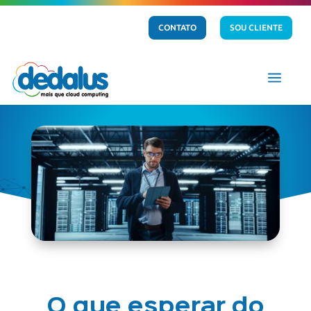
CONTATO
SOU CLIENTE
a
O que esperar do