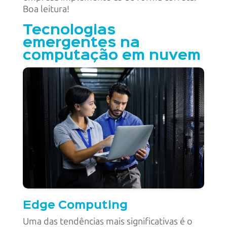
Boa leitura!
Tecnologias
emergentes na
computação em nuvem
Edge Computing
Uma das tendências mais significativas é o