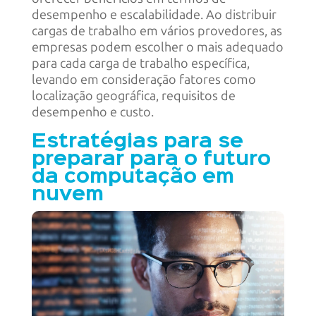
desempenho e escalabilidade. Ao distribuir
cargas de trabalho em vários provedores, as
empresas podem escolher o mais adequado
para cada carga de trabalho específica,
levando em consideração fatores como
localização geográfica, requisitos de
desempenho e custo.
Estratégias para se
preparar para o futuro
da computação em
nuvem