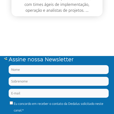
com times ágeis de implementação,
operação e analistas de projetos. ...
Assine nossa Newsletter
Eu concordo em receber o contato da Dedalus solicitado neste
canal.
*