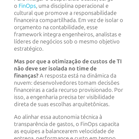
o
FinOps
, uma disciplina operacional e
cultural que promove a responsabilidade
financeira compartilhada. Em vez de isolar o
orçamento na contabilidade, esse
framework integra engenheiros, analistas e
líderes de negócios sob o mesmo objetivo
estratégico.
Mas por que a otimização de custos de TI
não deve ser isolada no time de
finanças?
A resposta está na dinâmica da
nuvem: desenvolvedores tomam decisões
financeiras a cada recurso provisionado. Por
isso, a engenharia precisa ter visibilidade
direta de suas escolhas arquitetônicas.
Ao alinhar essa autonomia técnica à
transparência de gastos, o FinOps capacita
as equipes a balancearem velocidade de
entrega, performance e custo em tempo