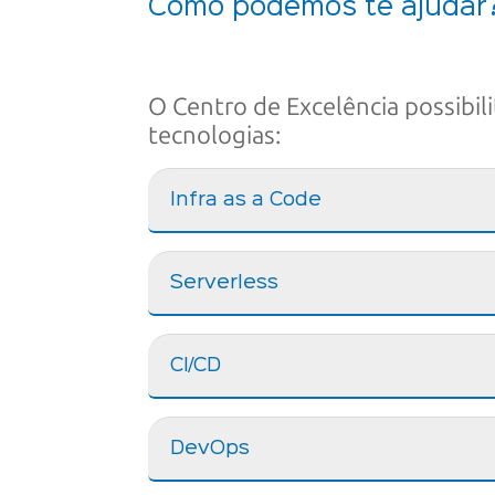
Como podemos te ajudar
O Centro de Excelência possibil
tecnologias:
Infra as a Code
Serverless
CI/CD
DevOps