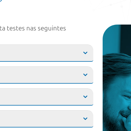
?
ita testes nas seguintes