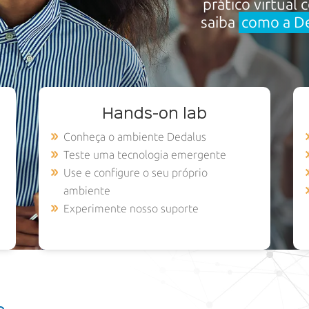
prático virtual
saiba
como a De
Hands-on lab
Conheça o ambiente Dedalus
Teste uma tecnologia emergente
Use e configure o seu próprio
ambiente
Experimente nosso suporte