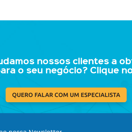
udamos nossos clientes a obt
para o seu negócio? Clique n
QUERO FALAR COM UM ESPECIALISTA