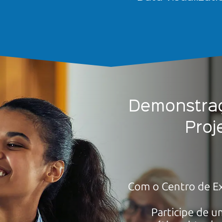
Demonstraç
Proj
Com o Centro de Ex
Participe de 