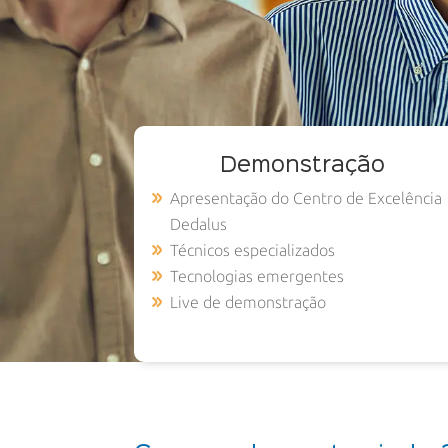
Demonstração
Apresentação do Centro de Excelência
Dedalus
Técnicos especializados
Tecnologias emergentes
Live de demonstração