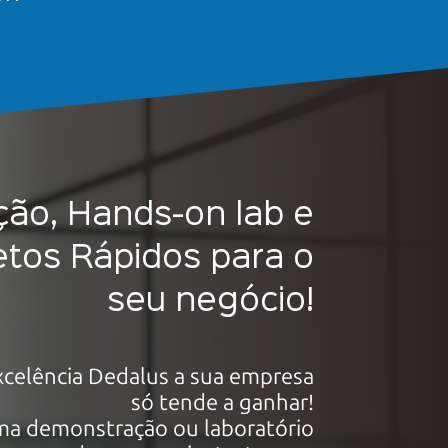
ão, Hands-on lab e
etos Rápidos para o
seu negócio!
celência Dedalus a sua empresa
só tende
a ganhar!
uma demonstração ou laboratório