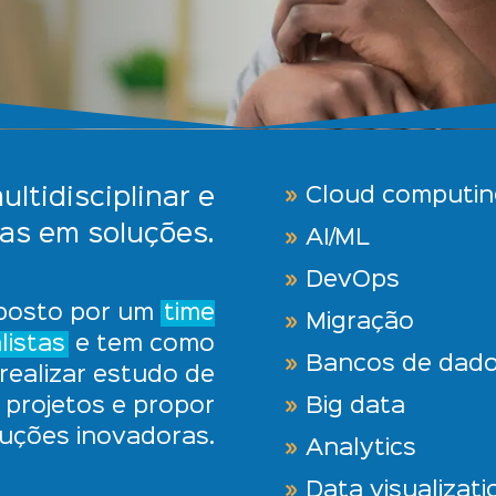
Cloud computin
ltidisciplinar e
tas
em soluções.
AI/ML
DevOps
posto por um
time
Migração
listas
e tem como
Bancos de dad
 realizar estudo de
e projetos e propor
Big data
luções inovadoras.
Analytics
Data visualizati