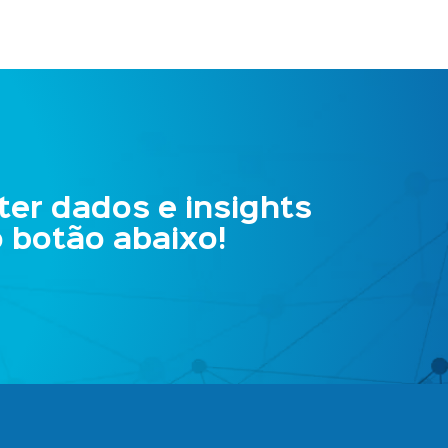
er dados e insights
o
botão abaixo!