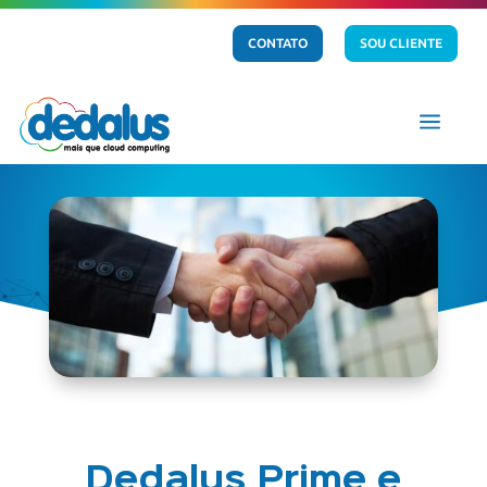
CONTATO
SOU CLIENTE
a
Dedalus Prime e