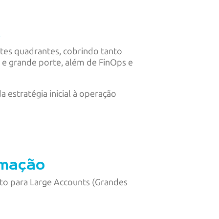
s
ntes quadrantes, cobrindo tanto
 e grande porte, além de FinOps e
 estratégia inicial à operação
ormação
nto para Large Accounts (Grandes