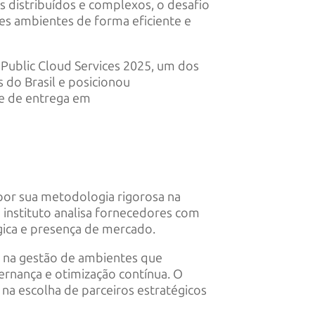
s distribuídos e complexos, o desafio
ses ambientes de forma eficiente e
Public Cloud Services 2025, um dos
 do Brasil e posicionou
de de entrega em
por sua metodologia rigorosa na
 instituto analisa fornecedores com
égica e presença de mercado.
s na gestão de ambientes que
ernança e otimização contínua. O
na escolha de parceiros estratégicos