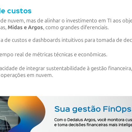
de custos
a de nuvem, mas de alinhar o investimento em TI aos obje
ias,
Midas e Argos
, como grandes diferenciais.
 de custos e dashboards intuitivos para tomada de de
empo real de métricas técnicas e econômicas.
cidade de integrar sustentabilidade à gestão financeira
s operações em nuvem.