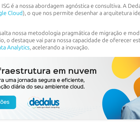
ISG é a nossa abordagem agnóstica e consultiva. A Deda
le Cloud
), o que nos permite desenhar a arquitetura id
ssalta nossa metodologia pragmática de migração e moder
o, o destaque vai para nossa capacidade de oferecer es
ta Analytics
, acelerando a inovação.