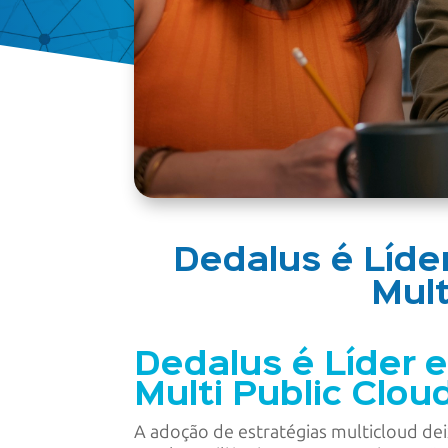
Dedalus é Líde
Mult
Dedalus é Líder 
Multi Public Clo
A adoção de estratégias multicloud de