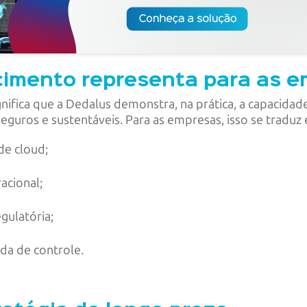
cimento representa para as 
gnifica que a Dedalus demonstra, na prática, a capacidad
eguros e sustentáveis. Para as empresas, isso se traduz
de cloud;
racional;
gulatória;
da de controle.