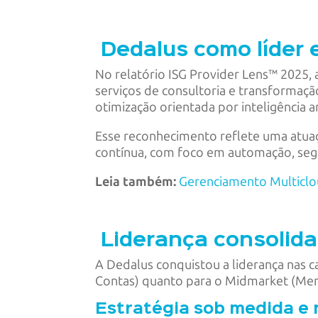
Dedalus como líder e
No relatório ISG Provider Lens™ 2025,
serviços de consultoria e transformaç
otimização orientada por inteligência art
Esse reconhecimento reflete uma atuaçã
contínua, com foco em automação, segu
Leia também:
Gerenciamento Multiclo
Liderança consolid
A Dedalus conquistou a liderança nas c
Contas) quanto para o Midmarket (Me
Estratégia sob medida e