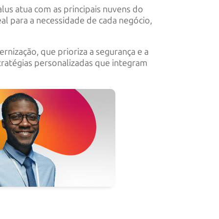
lus atua com as principais nuvens do
eal para a necessidade de cada negócio,
nização, que prioriza a segurança e a
tratégias personalizadas que integram