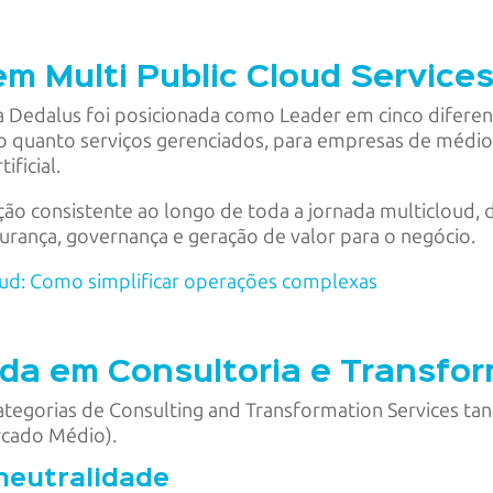
m Multi Public Cloud Service
 a Dedalus foi posicionada como Leader em cinco difere
ão quanto serviços gerenciados, para empresas de médio
ificial.
o consistente ao longo de toda a jornada multicloud, da
rança, governança e geração de valor para o negócio.
ud: Como simplificar operações complexas
ada em Consultoria e Transf
ategorias de Consulting and Transformation Services ta
rcado Médio).
 neutralidade