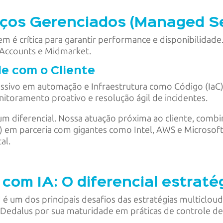
ços Gerenciados (Managed Se
m é crítica para garantir performance e disponibilida
 Accounts e Midmarket.
e com o Cliente
ssivo em automação e Infraestrutura como Código (IaC)
nitoramento proativo e resolução ágil de incidentes.
um diferencial. Nossa atuação próxima ao cliente, comb
) em parceria com gigantes como Intel, AWS e Microsof
al.
com IA: O diferencial estrat
é um dos principais desafios das estratégias multicloud
 Dedalus por sua maturidade em práticas de controle de 