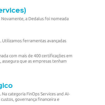
rvices)
de. Novamente, a Dedalus foi nomeada
. Utilizamos ferramentas avançadas
inada com mais de 400 certificações em
t, assegura que as empresas tenham
égico
. Na categoria FinOps Services and AI-
custos, governança financeira e