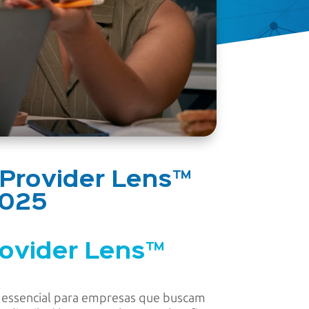
 Provider Lens™
 2025
rovider Lens™
a essencial para empresas que buscam