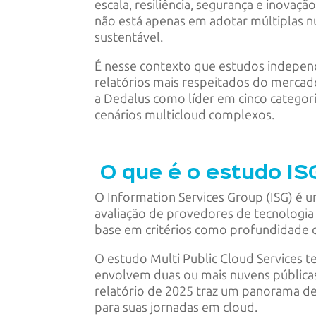
escala, resiliência, segurança e inova
não está apenas em adotar múltiplas nu
sustentável.
É nesse contexto que estudos independ
relatórios mais respeitados do mercado
a Dedalus como líder em cinco categor
cenários multicloud complexos.
O que é o estudo ISG
O Information Services Group (ISG) é 
avaliação de provedores de tecnologia 
base em critérios como profundidade do
O estudo Multi Public Cloud Services
envolvem duas ou mais nuvens públicas
relatório de 2025 traz um panorama det
para suas jornadas em cloud.