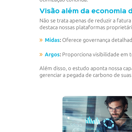
Visão além da economia 
Não se trata apenas de reduzir a fatur
destaca nossas plataformas proprietár
Midas
:
Oferece governança detalhada
Argos
:
Proporciona visibilidade em t
Além disso, o estudo aponta nossa capa
gerenciar a pegada de carbono de sua