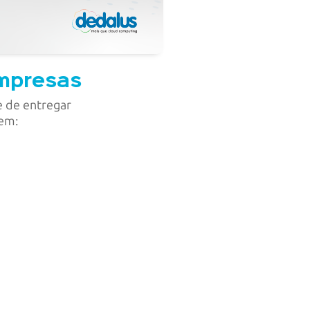
empresas
e de entregar
 em: