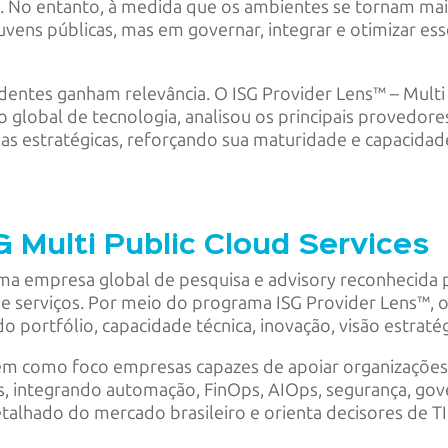
ção. No entanto, à medida que os ambientes se tornam mai
vens públicas, mas em governar, integrar e otimizar es
entes ganham relevância. O ISG Provider Lens™ – Multi 
 global de tecnologia, analisou os principais provedores
ias estratégicas, reforçando sua maturidade e capacida
 Multi Public Cloud Services
uma empresa global de pesquisa e advisory reconhecida 
e serviços. Por meio do programa ISG Provider Lens™, o
 portfólio, capacidade técnica, inovação, visão estrat
 tem como foco empresas capazes de apoiar organizaçõe
, integrando automação, FinOps, AIOps, segurança, gov
alhado do mercado brasileiro e orienta decisores de TI 