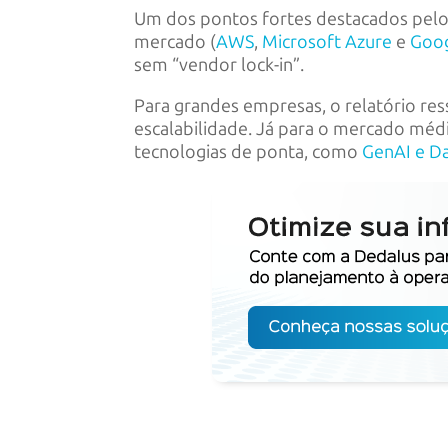
Um dos pontos fortes destacados pelo 
mercado (
AWS
,
Microsoft Azure
e
Goog
sem “vendor lock-in”.
Para grandes empresas, o relatório re
escalabilidade. Já para o mercado médi
tecnologias de ponta, como
GenAI e Da