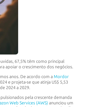
ouvidas, 67,5% têm como principal
ara apoiar o crescimento dos negócios.
ltimos anos. De acordo com a
Mordor
024 e projeta-se que atinja US$ 5,53
 de 2024 a 2029.
 impulsionados pela crescente demanda
zon Web Services (AWS)
anunciou um