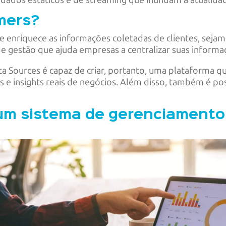
dados estáticos e de streaming que inundam a atualida
mers?
enriquece as informações coletadas de clientes, sejam e
e gestão que ajuda empresas a centralizar suas informa
 Sources é capaz de criar, portanto, uma plataforma q
 e insights reais de negócios. Além disso, também é po
 um sistema de gerenciamento