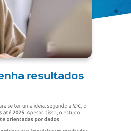
enha resultados
ara se ter uma ideia, segundo a
IDC
, o
s até 2025
. Apesar disso, o estudo
te orientadas por dados
.