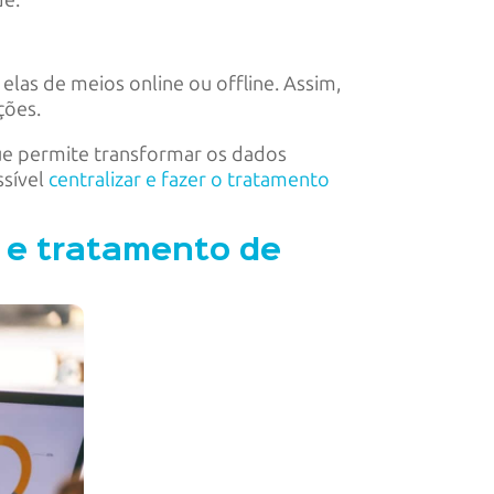
de.
las de meios online ou offline. Assim,
ções.
ue permite transformar os dados
ssível
centralizar e fazer o tratamento
 e tratamento de