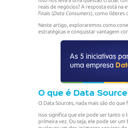
Isso nos leva a uma questão crucial: 
reais de negócios? A resposta está na
finais (
Data Consumers
), como líderes 
Neste artigo, exploraremos como conec
estratégicas e conquistar vantagem co
O que é Data Sourc
O Data Sources, nada mais são do que 
Isso significa que ele pode ser tanto o
primeira vez. Ou seja, ele pode ser um