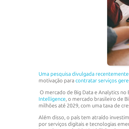
Uma pesquisa divulgada recentemente
motivação para
contratar serviços ger
O mercado de Big Data e Analytics no 
Intelligence
, o mercado brasileiro de B
milhões até 2029, com uma taxa de cr
Além disso, o país tem atraído investi
por serviços digitais e tecnologias eme