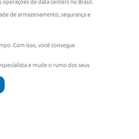
 operações de data centers no Brasil.
idade de armazenamento, segurança e
empo. Com isso, você consegue
especialista e mude o rumo dos seus