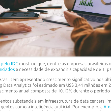
 pelo IDC
mostrou que, dentre as empresas brasileiras 
enciados
a necessidade de expandir a capacidade de TI p
Brasil tem apresentado crescimento significativo nos ú
ig Data Analytics foi estimado em US$ 3,41 milhões em 2
escimento anual composta de 10,12% durante o período
mentos substanciais em infraestrutura de data centers,
rgentes como a inteligência artificial. Por exemplo, a
Ama