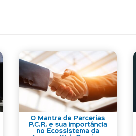
O Mantra de Parcerias
P.C.R. e sua importância
no Ecossistema da