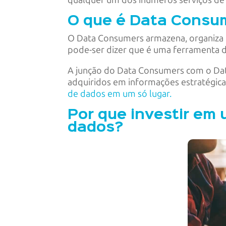
qualquer um dos inúmeros serviços de 
O que é Data Consu
O Data Consumers armazena, organiza e 
pode-ser dizer que é uma ferramenta d
A junção do Data Consumers com o Data
adquiridos em informações estratégicas
de dados em um só lugar.
Por que investir em
dados?