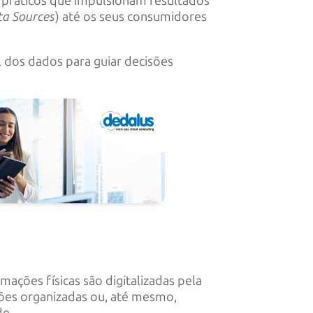
 práticos que impulsionam resultados
ta Sources
) até os seus consumidores
 dos dados para guiar decisões
mações físicas são digitalizadas pela
ções organizadas ou, até mesmo,