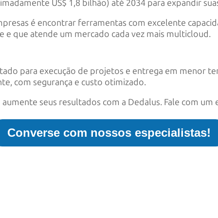
ximadamente US$ 1,8 bilhão) até 2034 para expandir suas
empresas é encontrar ferramentas com excelente capac
nce e que atende um mercado cada vez mais multicloud.
citado para execução de projetos e entrega em menor t
te, com segurança e custo otimizado.
e aumente seus resultados com a Dedalus. Fale com um 
Converse com nossos especialistas!