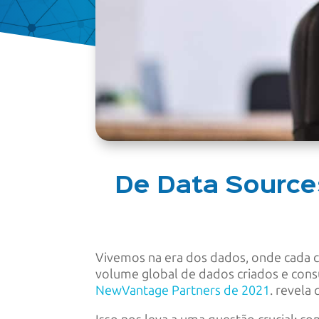
De Data Source
Vivemos na era dos dados, onde cada cl
volume global de dados criados e con
NewVantage Partners de 2021
. revela