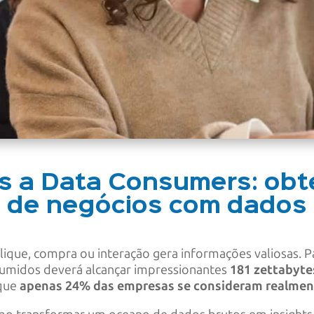
s a Data Consumers: obt
de negócios com dados
ique, compra ou interação gera informações valiosas. P
sumidos deverá alcançar impressionantes
181 zettabyte
 que
apenas 24% das empresas se consideram realmen