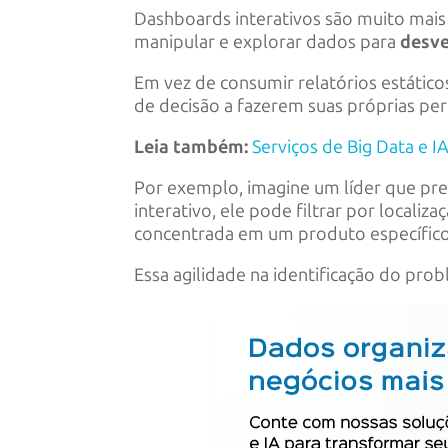
Dashboards interativos são muito mais
manipular e explorar dados para
desve
Em vez de consumir relatórios estátic
de decisão a fazerem suas próprias pe
Leia também:
Serviços de Big Data e 
Por exemplo, imagine um líder que pr
interativo, ele pode filtrar por local
concentrada em um produto específico
Essa agilidade na identificação do pro