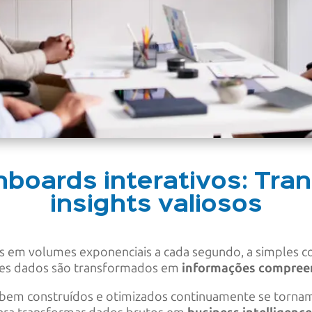
boards interativos: Tr
insights valiosos
em volumes exponenciais a cada segundo, a simples col
ses dados são transformados em
informações compreen
bem construídos e otimizados continuamente se tornam 