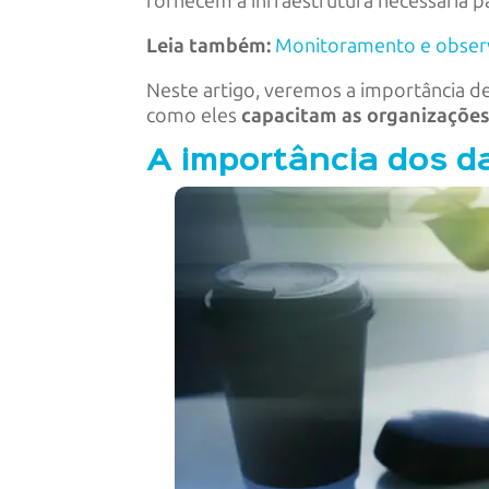
fornecem a infraestrutura necessária 
Leia também:
Monitoramento e observ
Neste artigo, veremos a importância d
como eles
capacitam as organizações
A importância dos d