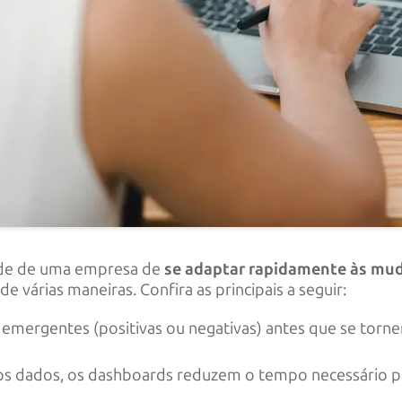
dade de uma empresa de
se adaptar rapidamente às mu
e várias maneiras. Confira as principais a seguir:
s emergentes (positivas ou negativas) antes que se tor
os dados, os dashboards reduzem o tempo necessário par