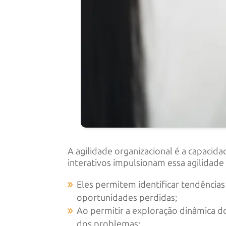
A agilidade organizacional é a capaci
interativos impulsionam essa agilidade d
Eles permitem identificar tendência
oportunidades perdidas;
Ao permitir a exploração dinâmica d
dos problemas;