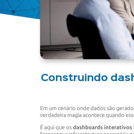
Construindo dash
Em um cenário onde dados são gerados 
verdadeira magia acontece quando es
É aqui que os
dashboards interativos