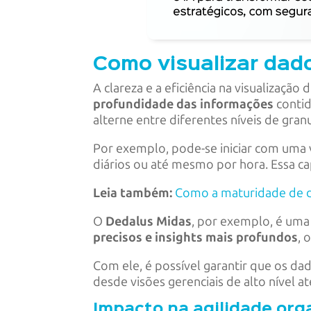
Como visualizar dado
A clareza e a eficiência na visualizaç
profundidade das informações
contid
alterne entre diferentes níveis de gra
Por exemplo, pode-se iniciar com uma 
diários ou até mesmo por hora. Essa ca
Leia também:
Como a maturidade de d
O
Dedalus Midas
, por exemplo, é uma
precisos e insights mais profundos
, 
Com ele, é possível garantir que os d
desde visões gerenciais de alto nível a
Impacto na agilidade org