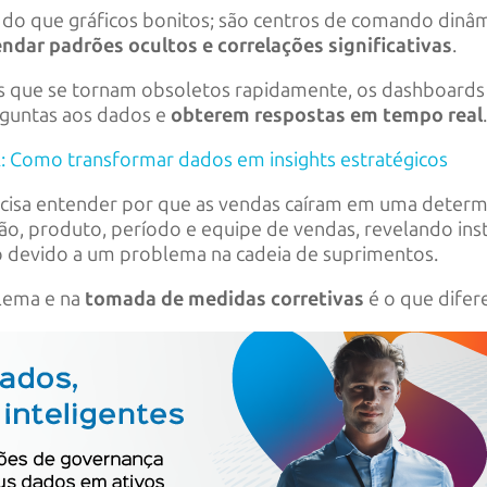
 do que gráficos bonitos; são centros de comando dinâ
ndar padrões ocultos e correlações significativas
.
os que se tornam obsoletos rapidamente, os dashboards
rguntas aos dados e
obterem respostas em tempo real
IA: Como transformar dados em insights estratégicos
ecisa entender por que as vendas caíram em uma deter
ização, produto, período e equipe de vendas, revelando i
 devido a um problema na cadeia de suprimentos.
blema e na
tomada de medidas corretivas
é o que difer