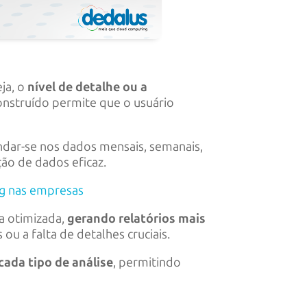
eja, o
nível de detalhe ou a
nstruído permite que o usuário
ndar-se nos dados mensais, semanais,
ção de dados eficaz.
ng nas empresas
a otimizada,
gerando relatórios mais
ou a falta de detalhes cruciais.
cada tipo de análise
, permitindo