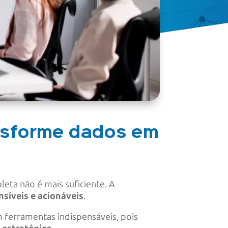
ansforme dados em
eta não é mais suficiente. A
síveis e acionáveis
.
ferramentas indispensáveis, pois