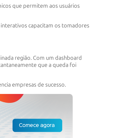
micos que permitem aos usuários
 interativos capacitam os tomadores
.
minada região. Com um dashboard
nstantaneamente que a queda foi
encia empresas de sucesso.