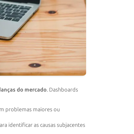
danças do mercado
. Dashboards
nem problemas maiores ou
a identificar as causas subjacentes