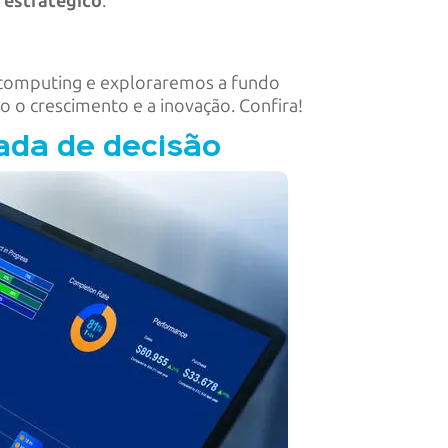
e estratégico
.
d computing e exploraremos a fundo
o o crescimento e a inovação. Confira!
ada de decisão