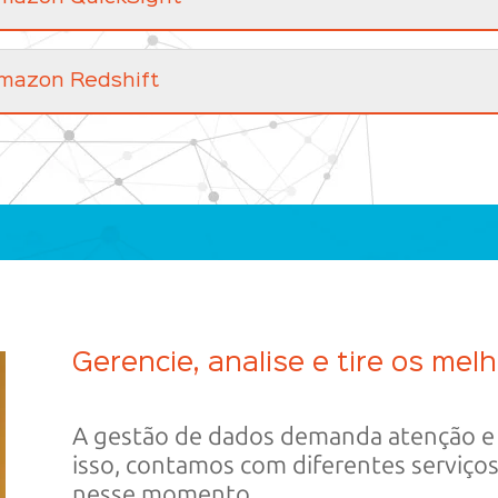
mazon Redshift
Gerencie, analise e tire os mel
A gestão de dados demanda atenção e 
isso, contamos com diferentes serviços
nesse momento.