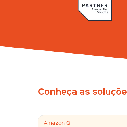
Conheça as soluçõe
Amazon Q