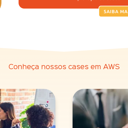
SAIBA MA
Conheça nossos cases em AWS