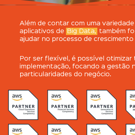
Além de contar com uma variedade d
aplicativos de
Big Data,
também for
ajudar no processo de cresciment
Por ser flexível, é possível otimiz
implementação, focando a gestão 
particularidades
do negócio.