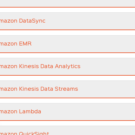
mazon DataSync
mazon EMR
mazon Kinesis Data Analytics
mazon Kinesis Data Streams
mazon Lambda
mazon QuickSight