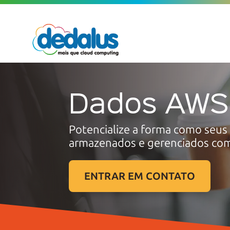
Dados AWS
Potencialize a forma como seus
armazenados e gerenciados co
ENTRAR EM CONTATO