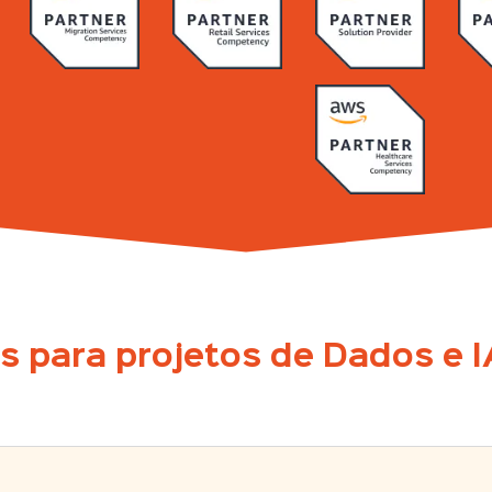
s para projetos de Dados e 