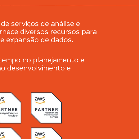
e serviços de análise e
nece diversos recursos para
o e expansão
de dados.
ar tempo no planejamento e
no desenvolvimento e