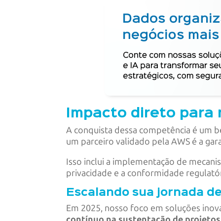
Impacto direto para 
A conquista dessa competência é um ben
um parceiro validado pela AWS é a gar
Isso inclui a implementação de mecani
privacidade e a conformidade regulatór
Escalando sua jornada de
Em 2025, nosso foco em soluções inova
contínuo na sustentação de projetos