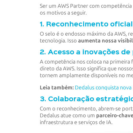
Ser um AWS Partner com competência e
os motivos a seguir.
1. Reconhecimento oficia
O selo é o endosso máximo da AWS, re
tecnologia. Isso
aumenta nossa visibil
2. Acesso a inovações de
A competência nos coloca na primeira f
direto da AWS. Isso significa que noss
tornem amplamente disponíveis no m
Leia também:
Dedalus conquista nova 
3. Colaboração estratégi
Com o reconhecimento, abrem-se porta
Dedalus atue como um
parceiro-chave
infraestrutura e serviços de IA.