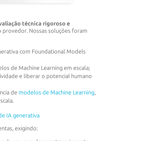
valiação técnica rigoroso e
do provedor. Nossas soluções foram
enerativa com Foundational Models
los de Machine Learning em escala;
ividade e liberar o potencial humano
ncia de
modelos de Machine Learning
,
scala.
de IA generativa
ntas, exigindo: