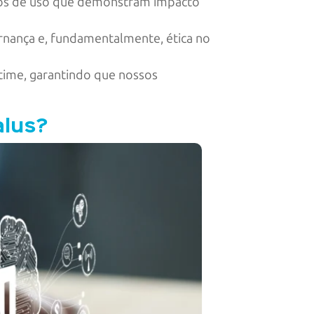
asos de uso que demonstram impacto
rnança e, fundamentalmente, ética no
 time, garantindo que nossos
alus?