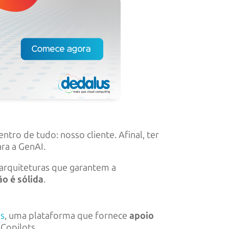
tro de tudo: nosso cliente. Afinal, ter
ra a GenAI.
 arquiteturas que garantem a
o é sólida
.
as
, uma plataforma que fornece
apoio
Copilots.