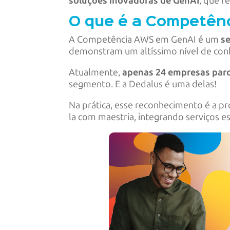
soluções inovadoras de GenAI
, que r
O que é a Competên
A Competência AWS em GenAI é um
se
demonstram um altíssimo nível de con
Atualmente,
apenas 24 empresas par
segmento. E a Dedalus é uma delas!
Na prática, esse reconhecimento é a p
la com maestria, integrando serviços e