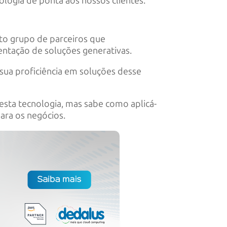
logia de ponta aos nossos clientes.
eto grupo de parceiros que
ntação de soluções generativas.
sua proficiência em soluções desse
esta tecnologia, mas sabe como aplicá-
ara os negócios.