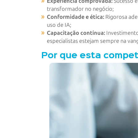
Experiência comprovada:
Sucesso e
transformador no negócio;
Conformidade e ética:
Rigorosa ade
uso de IA;
Capacitação contínua:
Investimento
especialistas estejam sempre na va
Por que esta compet