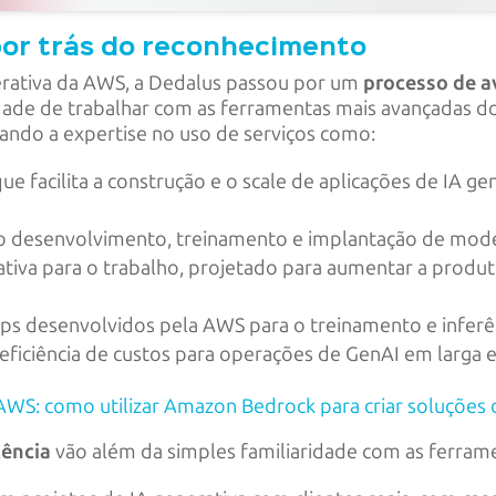
por trás do reconhecimento
erativa da AWS, a Dedalus passou por um
processo de a
cidade de trabalhar com as ferramentas mais avançadas 
do a expertise no uso de serviços como:
e facilita a construção e o scale de aplicações de IA g
 o desenvolvimento, treinamento e implantação de mode
ativa para o trabalho, projetado para aumentar a produt
ps desenvolvidos pela AWS para o treinamento e inferê
iciência de custos para operações de GenAI em larga e
na AWS: como utilizar Amazon Bedrock para criar soluções 
tência
vão além da simples familiaridade com as ferrame