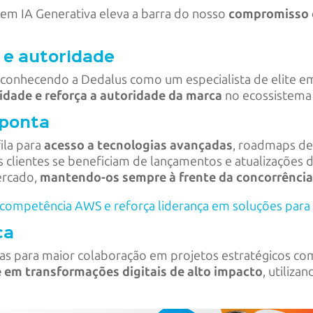
m IA Generativa eleva a barra do nosso
compromisso c
l e autoridade
conhecendo a Dedalus como um especialista de elite e
idade e reforça a autoridade da marca
no ecossistema
 ponta
ila para
acesso a tecnologias avançadas
, roadmaps de
os clientes se beneficiam de lançamentos e atualizações
ercado,
mantendo-os sempre à frente da concorrênci
competência AWS e reforça liderança em soluções para s
ca
s para maior colaboração em projetos estratégicos com
 em transformações digitais de alto impacto
, utiliz