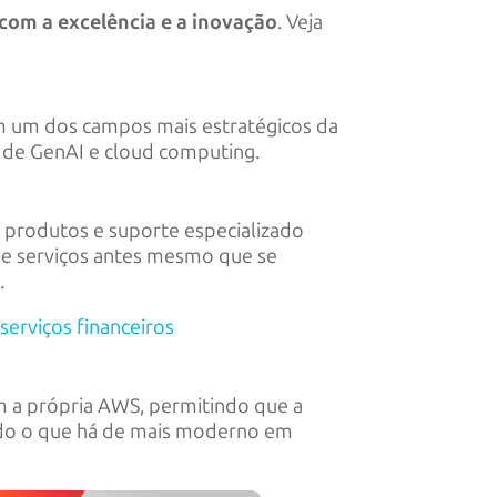
om a excelência e a inovação
. Veja
m um dos campos mais estratégicos da
 de GenAI e cloud computing.
 produtos e suporte especializado
 de serviços antes mesmo que se
a
.
erviços financeiros
 a própria AWS, permitindo que a
ando o que há de mais moderno em