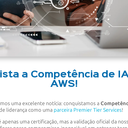
ista a Competência de IA
AWS!
mos uma excelente notícia: conquistamos a
Competênci
o de liderança como uma
parceira Premier Tier Services
!
 apenas uma certificação, mas a validação oficial da nos