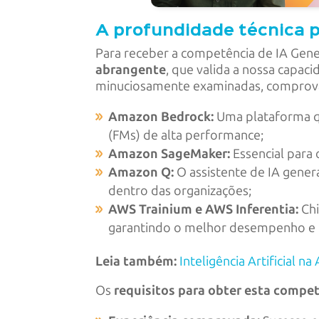
A profundidade técnica 
Para receber a competência de IA Gen
abrangente
, que valida a nossa capa
minuciosamente examinadas, comprovan
Amazon Bedrock:
Uma plataforma qu
(FMs) de alta performance;
Amazon SageMaker:
Essencial para
Amazon Q:
O assistente de IA gener
dentro das organizações;
AWS Trainium e AWS Inferentia:
Chi
garantindo o melhor desempenho e ef
Leia também:
Inteligência Artificial 
Os
requisitos para obter esta compe