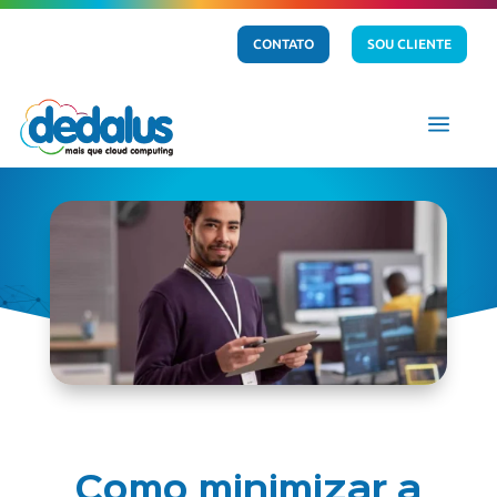
CONTATO
SOU CLIENTE
a
Como minimizar a