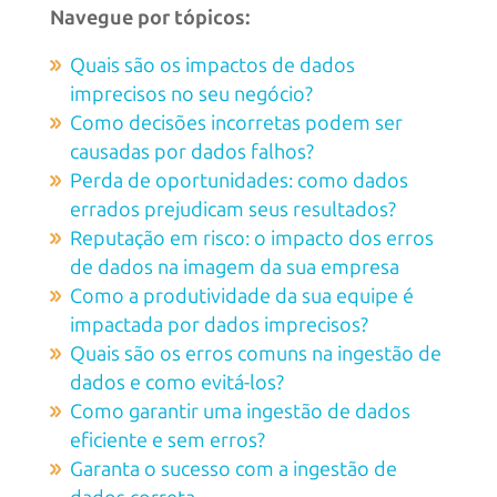
Navegue por tópicos:
Quais são os impactos de dados
imprecisos no seu negócio?
Como decisões incorretas podem ser
causadas por dados falhos?
Perda de oportunidades: como dados
errados prejudicam seus resultados?
Reputação em risco: o impacto dos erros
de dados na imagem da sua empresa
Como a produtividade da sua equipe é
impactada por dados imprecisos?
Quais são os erros comuns na ingestão de
dados e como evitá-los?
Como garantir uma ingestão de dados
eficiente e sem erros?
Garanta o sucesso com a ingestão de