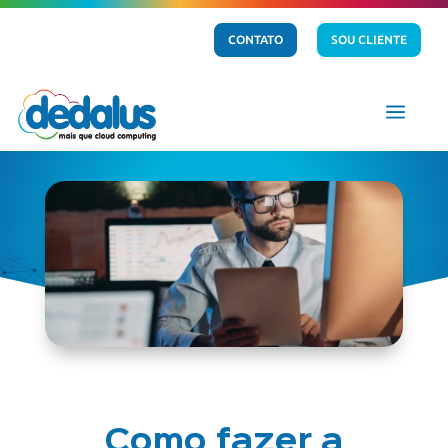
CONTATO
SOU CLIENTE
a
Como fazer a