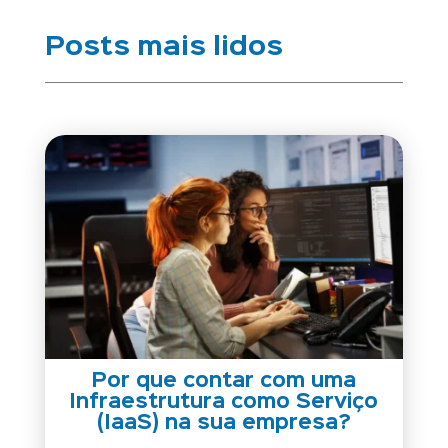
Posts mais lidos
Por que contar com uma
Infraestrutura como Serviço
(IaaS) na sua empresa?