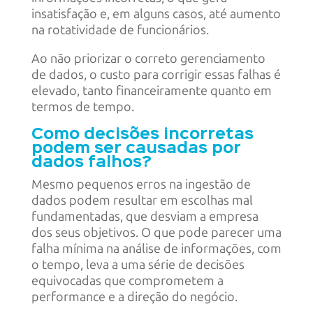
insatisfação e, em alguns casos, até aumento
na rotatividade de funcionários.
Ao não priorizar o correto gerenciamento
de dados, o custo para corrigir essas falhas é
elevado, tanto financeiramente quanto em
termos de tempo.
Como decisões incorretas
podem ser causadas por
dados falhos?
Mesmo pequenos erros na ingestão de
dados podem resultar em escolhas mal
fundamentadas, que desviam a empresa
dos seus objetivos. O que pode parecer uma
falha mínima na análise de informações, com
o tempo, leva a uma série de decisões
equivocadas que comprometem a
performance e a direção do negócio.