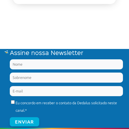
Assine nossa Newsletter
Eu concordo em receber o contato da Dedalus solicitado neste
canal.
*