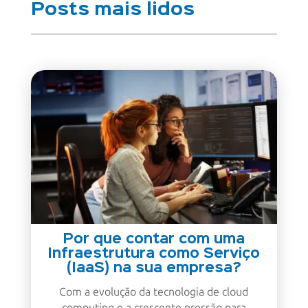
Posts mais lidos
Por que contar com uma
Infraestrutura como Serviço
(IaaS) na sua empresa?
Com a evolução da tecnologia de cloud
computing e a crescente pressão para