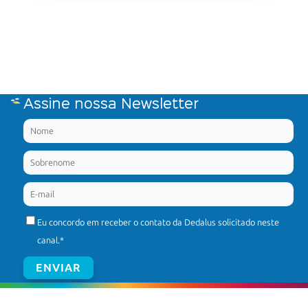
Assine nossa Newsletter
Eu concordo em receber o contato da Dedalus solicitado neste
canal.
*