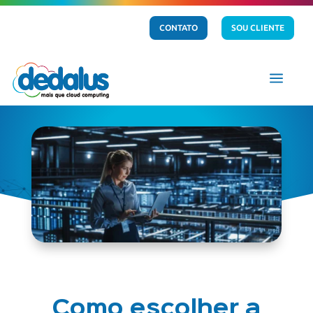
CONTATO
SOU CLIENTE
a
Como escolher a