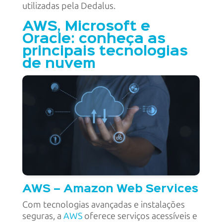
utilizadas pela Dedalus.
AWS, Microsoft e
Oracle: conheça as
principais tecnologias
de nuvem
AWS – Amazon Web Services
Com tecnologias avançadas e instalações
seguras, a
AWS
oferece serviços acessíveis e