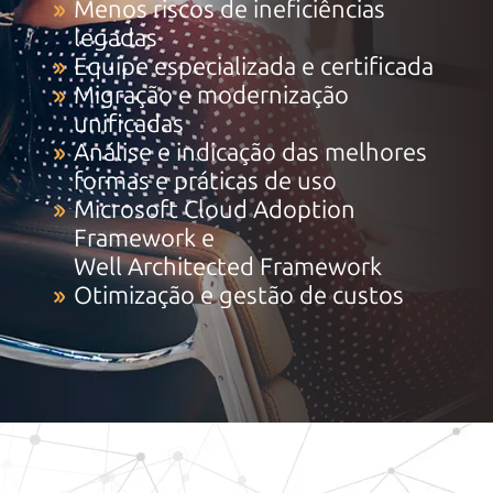
Menos riscos de ineficiências
legadas
Equipe especializada e certificada
Migração e modernização
unificadas
Análise e indicação das melhores
formas e
práticas de uso
Microsoft Cloud Adoption
Framework e
Well Architected Framework
Otimização e gestão de custos