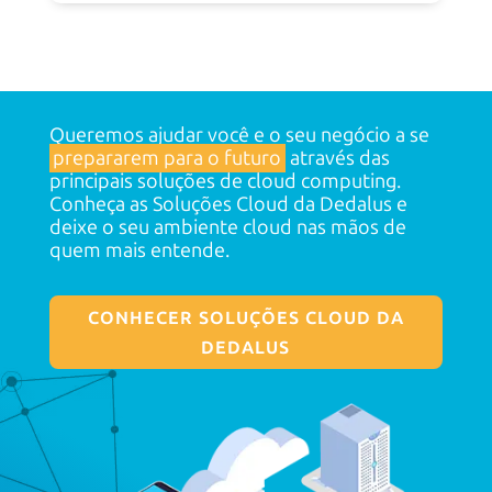
Queremos ajudar você e o seu negócio a se
prepararem para o futuro
através das
principais soluções de cloud computing.
Conheça as Soluções Cloud da Dedalus e
deixe o seu ambiente cloud nas mãos de
quem mais entende.
CONHECER SOLUÇÕES CLOUD DA
DEDALUS