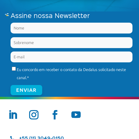
Assine nossa Newsletter
Eu concordo em receber o contato da Dedalus solicitado neste
canal.
*

+55 (11) 3049-0150