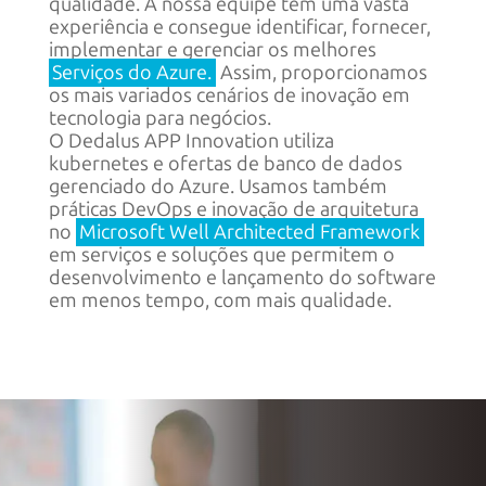
qualidade. A nossa equipe tem uma vasta
experiência e consegue identificar, fornecer,
implementar e gerenciar os melhores
Serviços do Azure.
Assim, proporcionamos
os mais variados cenários de inovação em
tecnologia
para negócios.
O Dedalus APP Innovation utiliza
kubernetes e ofertas de banco de dados
gerenciado do Azure. Usamos também
práticas DevOps e inovação de arquitetura
no
Microsoft Well Architected Framework
em serviços e soluções que permitem o
desenvolvimento e lançamento do software
em menos tempo, com
mais qualidade.