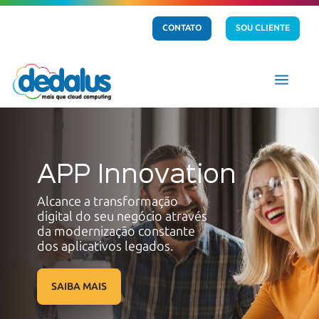
CONTATO
SOU CLIENTE
a
APP Innovation
Alcance a transformação
digital do seu negócio através
da modernização constante
dos
aplicativos legados.
SAIBA MAIS