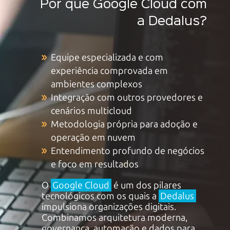
Por que Google Cloud com
a Dedalus?
Equipe especializada e com
experiência comprovada em
ambientes complexos
Integração com outros provedores e
cenários multicloud
Metodologia própria para adoção e
operação em nuvem
Entendimento profundo de negócios
e foco em resultados
O
Google Cloud
é um dos pilares
tecnológicos com os quais a
Dedalus
impulsiona organizações digitais.
Combinamos arquitetura moderna,
governança, automação e dados para