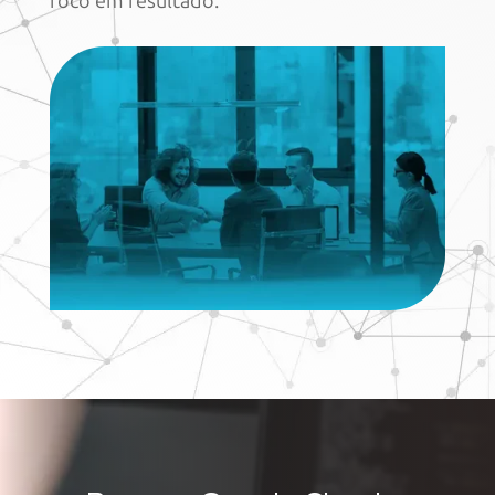
foco
em resultado.