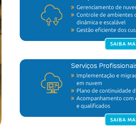
Gerenciamento de
nuve
Controle de ambientes
dinâmica e escalável
Gestão eficiente
dos cus
SAIBA MA
Serviços Profissiona
Implementação e migraç
em nuvem
Plano de continuidade
d
Acompanhamento com esp
e qualificados
SAIBA MA