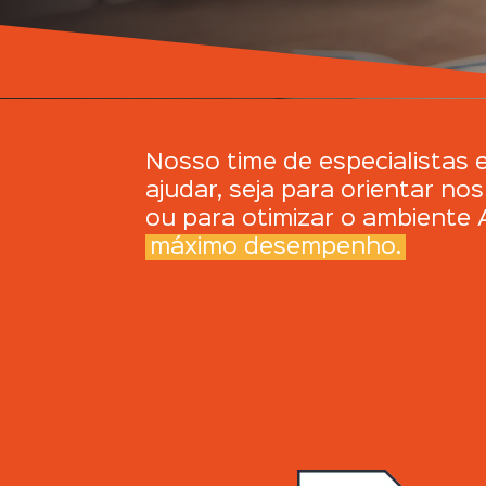
Nosso time de especialistas 
ajudar, seja para orientar no
ou para otimizar o ambiente
máximo desempenho.