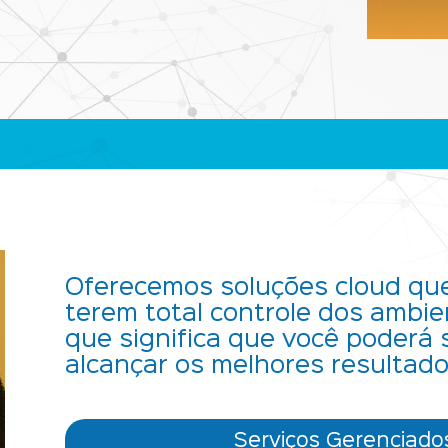
Oferecemos soluções cloud qu
terem total controle dos ambi
que significa que você poderá
alcançar os melhores resultado
Serviços Gerenciad