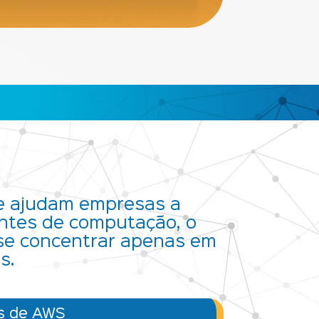
e ajudam empresas a
entes de computação, o
 se concentrar apenas em
s.
os de AWS