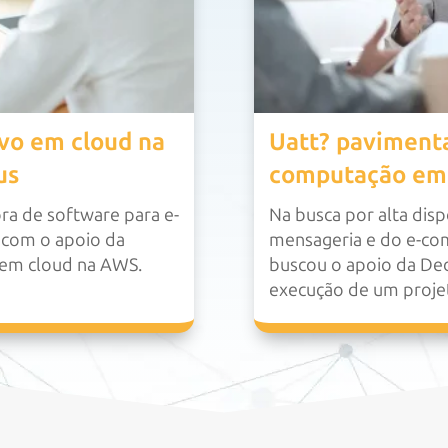
ivo em cloud na
Uatt? paviment
us
computação em
ra de software para e-
Na busca por alta disp
 com o apoio da
mensageria e do e-co
o em cloud na AWS.
buscou o apoio da Ded
execução de um proje