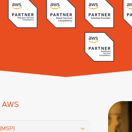
m AWS
(MSP)