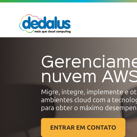
Gerenciam
nuvem AW
Migre, integre, implemente e ot
ambientes cloud com a tecnolo
para obter o
máximo desempen
ENTRAR EM CONTATO