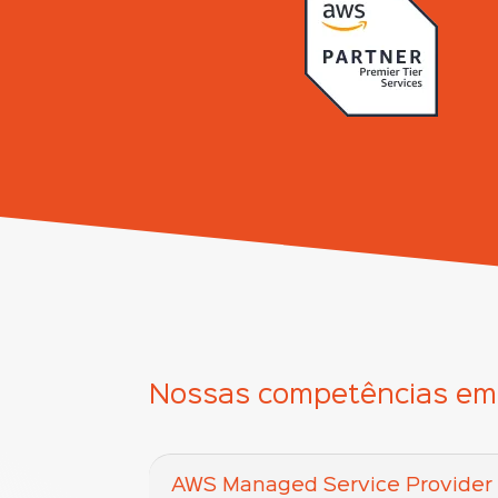
Nossas competências e
AWS Managed Service Provider 