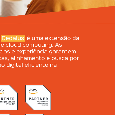
a
Dedalus
é uma extensão da
e cloud computing. As
ias e experiência garantem
cas, alinhamento e busca por
 digital eficiente na