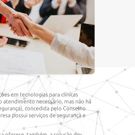
ões em tecnologias para clínicas
o atendimento necessário, mas não há
Segurança), concedida pelo Conselho
resa possui serviços de segurança e
sa oferece, também, a solução de