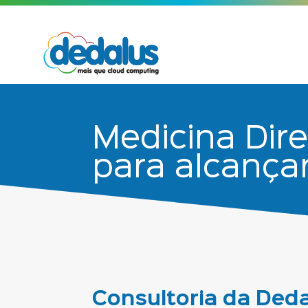
Medicina Dire
para alcançar
Consultoria da Ded