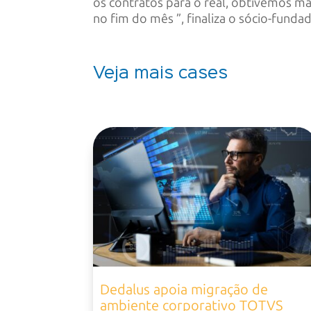
os contratos para o real, obtivemos mai
no fim do mês ”, finaliza o sócio-fund
Veja mais cases
Dedalus apoia migração de
ambiente corporativo TOTVS