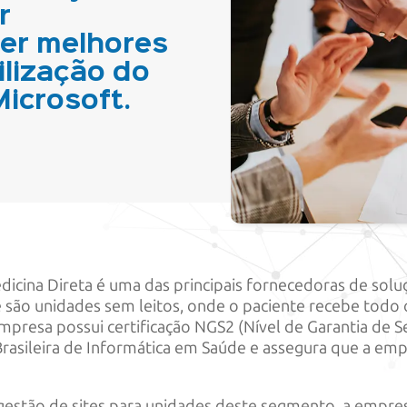
r
ter melhores
ilização do
icrosoft.
cina Direta é uma das principais fornecedoras de soluç
são unidades sem leitos, onde o paciente recebe todo 
mpresa possui certificação NGS2 (Nível de Garantia de 
rasileira de Informática em Saúde e assegura que a emp
gestão de sites para unidades deste segmento, a empre