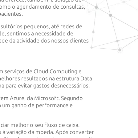
, como o agendamento de consultas,
pacientes.
sultórios pequenos, até redes de
de, sentimos a necessidade de
de da atividade dos nossos clientes
 em serviços de Cloud Computing e
melhores resultados na estrutura Data
a para evitar gastos desnecessários.
vem Azure, da Microsoft. Segundo
ga um ganho de performance e
iar melhor o seu fluxo de caixa.
s à variação da moeda. Após converter