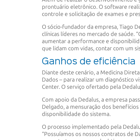
prontuário eletrônico. O software rea
controle e solicitação de exames e pre
O sócio-fundador da empresa, Tiago De
clínicas líderes no mercado de saúde.
aumentar a performance e disponibilid
que lidam com vidas, contar com um si
Ganhos de eficiência
Diante deste cenário, a Medicina Dire
Dados – para realizar um diagnóstico 
Center. O serviço ofertado pela Dedal
Com apoio da Dedalus, a empresa pass
Delgado, a mensuração dos benefícios
disponibilidade do sistema.
O processo implementado pela Dedalus a
“Possuíamos os nossos contratos de Da