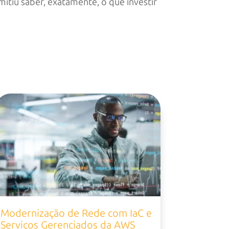
mitiu saber, exatamente, o que investir
Modernização de Rede com IaC e
Serviços Gerenciados da AWS