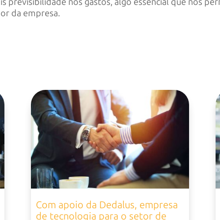
s previsibilidade nos gastos, algo essencial que nos per
ador da empresa.
Com apoio da Dedalus, empresa
de tecnologia para o setor de