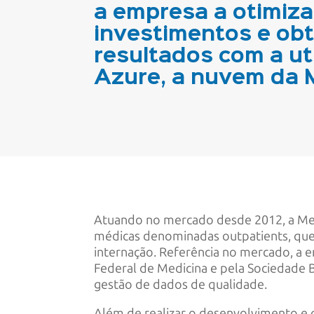
a empresa a otimiza
investimentos e ob
resultados com a ut
Azure, a nuvem da M
Atuando no mercado desde 2012, a Medi
médicas denominadas outpatients, que 
internação. Referência no mercado, a e
Federal de Medicina e pela Sociedade B
gestão de dados de qualidade.
Além de realizar o desenvolvimento e 