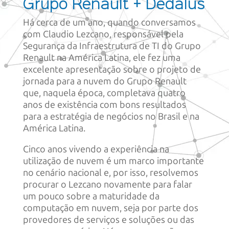
Grupo Renault + Dedalus
Há cerca de um ano, quando conversamos
com Claudio Lezcano, responsável pela
Segurança da Infraestrutura de TI do Grupo
Renault na América Latina, ele fez uma
excelente apresentação sobre o projeto de
jornada para a nuvem do Grupo Renault
que, naquela época, completava quatro
anos de existência com bons resultados
para a estratégia de negócios no Brasil e na
América Latina.
Cinco anos vivendo a experiência na
utilização de nuvem é um marco importante
no cenário nacional e, por isso, resolvemos
procurar o Lezcano novamente para falar
um pouco sobre a maturidade da
computação em nuvem, seja por parte dos
provedores de serviços e soluções ou das