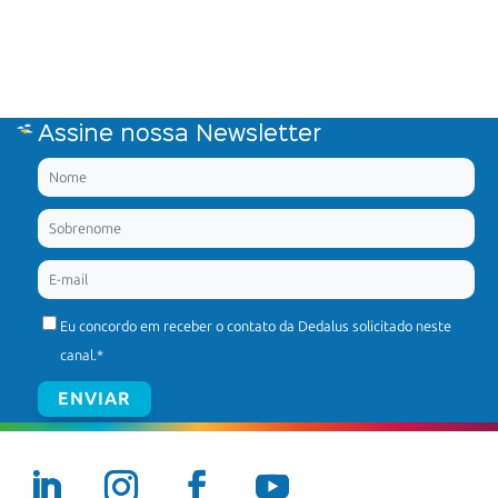
Assine nossa Newsletter
Eu concordo em receber o contato da Dedalus solicitado neste
canal.
*