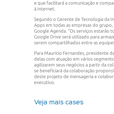
e que facilitará a comunicação e com
à Internet.
Segundo o Gerente de Tecnologia da Inf
Apps em todas as empresas do grupo, 
Google Agenda. “Os serviços estarão to
Google Drive será utilizado para arm
serem compartilhados entre as equipes
Para Mauricio Fernandes, presidente d
delas com atuação em vários segment
agilizarem seus negócios a partir da c
se beneficiará da colaboração proporc
deste projeto de mensageria e colabo
executivo.
Veja mais cases