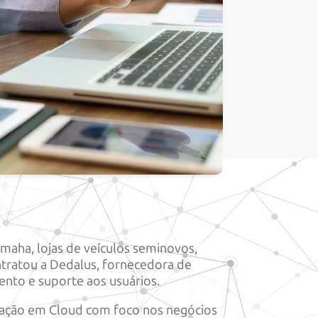
maha, lojas de veículos seminovos,
ntratou a Dedalus, fornecedora de
nto e suporte aos usuários.
ração em Cloud com foco nos negócios