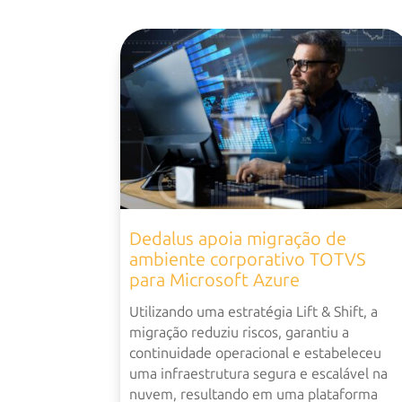
Dedalus apoia migração de
ambiente corporativo TOTVS
para Microsoft Azure
Utilizando uma estratégia Lift & Shift, a
migração reduziu riscos, garantiu a
continuidade operacional e estabeleceu
uma infraestrutura segura e escalável na
nuvem, resultando em uma plataforma