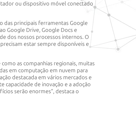
utador ou dispositivo móvel conectado
ão das principais ferramentas Google
ao Google Drive, Google Docs e
dade dos nossos processos internos. O
precisam estar sempre disponíveis e
 como as companhias regionais, muitas
nçadas em computação em nuvem para
tuação destacada em vários mercados e
te capacidade de inovação e a adoção
ícios serão enormes”, destaca o