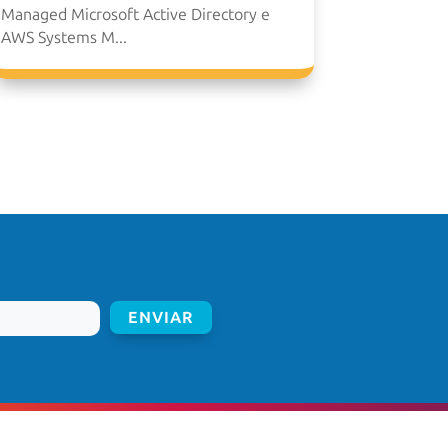
Managed Microsoft Active Directory e
AWS Systems M...