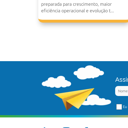
preparada para crescimento, maior
eficiência operacional e evolução t...
Assi
Eu 